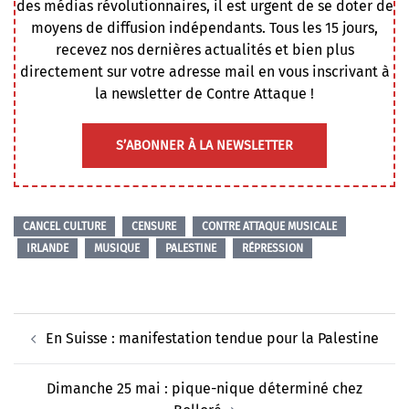
des médias révolutionnaires, il est urgent de se doter de
moyens de diffusion indépendants. Tous les 15 jours,
recevez nos dernières actualités et bien plus
directement sur votre adresse mail en vous inscrivant à
la newsletter de Contre Attaque !
S’ABONNER À LA NEWSLETTER
CANCEL CULTURE
CENSURE
CONTRE ATTAQUE MUSICALE
IRLANDE
MUSIQUE
PALESTINE
RÉPRESSION
Navigation
En Suisse : manifestation tendue pour la Palestine
d’article
Dimanche 25 mai : pique-nique déterminé chez