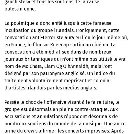
gauchistes» et tous les soutiens de la cause
palestinienne.
La polémique a donc enflé jusqu’à cette fameuse
inculpation du groupe irlandais. Ironiquement, cette
convocation anti-terroriste aura eu lieu le jour même où,
en France, le film sur Kneecap sortira au cinéma. La
convocation a été médiatisée dans de nombreux
journaux britanniques qui n’ont même pas utilisé le vrai
nom de Mo Chara, Liam Óg Ó hAnnaidh, mais l’ont
désigné par son patronyme anglicisé. Un indice du
traitement volontairement méprisant et colonial
d’artistes irlandais par les médias anglais.
Passée le choc de l’offensive visant à le faire taire, le
groupe est désormais en pleine contre-attaque. Aux
accusations et annulations répondent désormais de
nombreux soutiens du monde de la musique. Une autre
arme du crew s’affirme : les concerts improvisés. Après