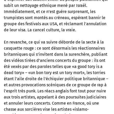
subit un nettoyage ethnique mené par Israël.
Immédiatement, et ce n’est guère surprenant, les
trumpistes sont montés au créneau, espérant bannir le
groupe des festivals aux USA, et réclamant l’annulation
de leur visa. La cancel culture, la vraie.
En revanche, ce qui va suivre déborde de la secte à la
casquette rouge : ce sont désormais les réactionnaires
britanniques qui s’invitent dans la surenchère, publiant
des vidéos tirées d’anciens concerts du groupe : ils ont
été vexés par des paroles telles que «a good tory is a
dead tory» – «un bon tory est un tory mort», les torries
étant l’aile droite de l’échiquier politique britannique –
et autres provocations scéniques de ce groupe de rap à
l’esprit très punk. Les réacs anglais font tout pour nuire
aux trois artistes, appelant à des poursuites judiciaires
et annuler leurs concerts. Comme en France, où une
chasse aux sorcières vise les artistes «islamo-