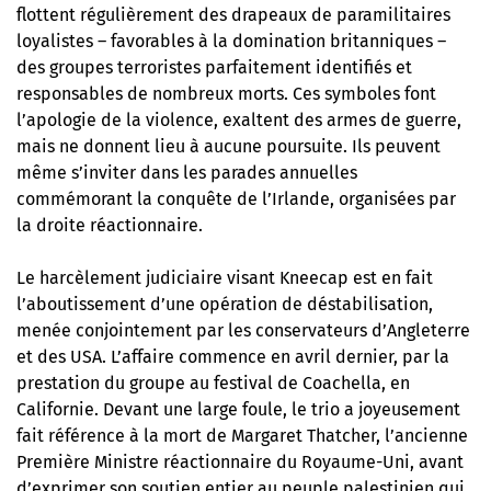
flottent régulièrement des drapeaux de paramilitaires
loyalistes – favorables à la domination britanniques –
des groupes terroristes parfaitement identifiés et
responsables de nombreux morts. Ces symboles font
l’apologie de la violence, exaltent des armes de guerre,
mais ne donnent lieu à aucune poursuite. Ils peuvent
même s’inviter dans les parades annuelles
commémorant la conquête de l’Irlande, organisées par
la droite réactionnaire.
Le harcèlement judiciaire visant Kneecap est en fait
l’aboutissement d’une opération de déstabilisation,
menée conjointement par les conservateurs d’Angleterre
et des USA. L’affaire commence en avril dernier, par la
prestation du groupe au festival de Coachella, en
Californie. Devant une large foule, le trio a joyeusement
fait référence à la mort de Margaret Thatcher, l’ancienne
Première Ministre réactionnaire du Royaume-Uni, avant
d’exprimer son soutien entier au peuple palestinien qui