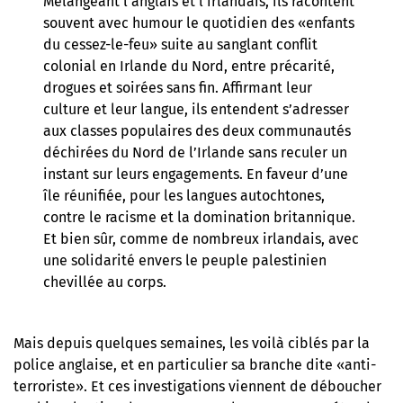
Mélangeant l’anglais et l’irlandais, ils racontent
souvent avec humour le quotidien des «enfants
du cessez-le-feu» suite au sanglant conflit
colonial en Irlande du Nord, entre précarité,
drogues et soirées sans fin. Affirmant leur
culture et leur langue, ils entendent s’adresser
aux classes populaires des deux communautés
déchirées du Nord de l’Irlande sans reculer un
instant sur leurs engagements. En faveur d’une
île réunifiée, pour les langues autochtones,
contre le racisme et la domination britannique.
Et bien sûr, comme de nombreux irlandais, avec
une solidarité envers le peuple palestinien
chevillée au corps.
Mais depuis quelques semaines, les voilà ciblés par la
police anglaise, et en particulier sa branche dite «anti-
terroriste». Et ces investigations viennent de déboucher