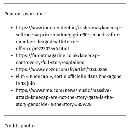
Pour en savoir plus :
https://www.independent.ie/irish-news/kneecap-
sell-out-surprise-london-gig-in-90-seconds-after-
member-charged-with-terror-
offence/a922302546.html
https://faroutmagazine.co.uk/kneecap-
controversy-full-story-explained
https://www.deezer.com/fr/artist/13860855
Film « Kneecap », sortie officielle dans l’hexagone
le 18 juin
https://www.nme.com/news/music/massive-
attack-kneecap-are-not-the-story-gaza-is-the-
story-genocide-is-the-story-3859728
Crédits photo :