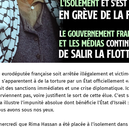
eurodéputée française soit arrêtée illégalement et victim
 s’apparentent à de la torture par un État officiellement «
rait des sanctions immédiates et une crise diplomatique. Ici
erviennent pas, voire justifient le sort de cette élue. C’est
a illustre l’impunité absolue dont bénéficie l’État d’Israël :
ous avons sous nos yeux.
ercredi que Rima Hassan a été placée à l’isolement dans