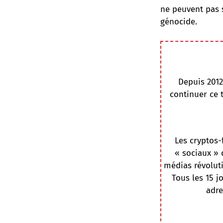
ne peuvent pas 
génocide.
Depuis 2012
continuer ce 
Les cryptos-
« sociaux » 
médias révoluti
Tous les 15 j
adre