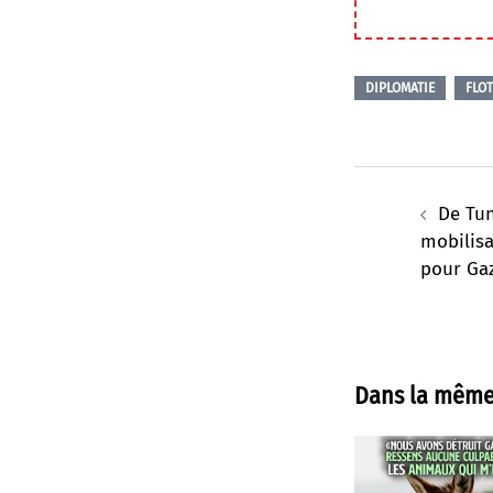
DIPLOMATIE
FLOT
Navigation
d’article
De Tun
mobilisa
pour Ga
Dans la même