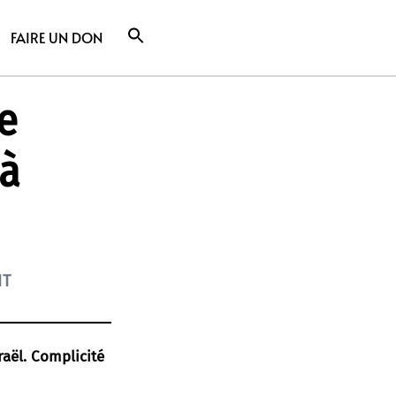
FAIRE UN DON
e
 à
NT
raël. Complicité