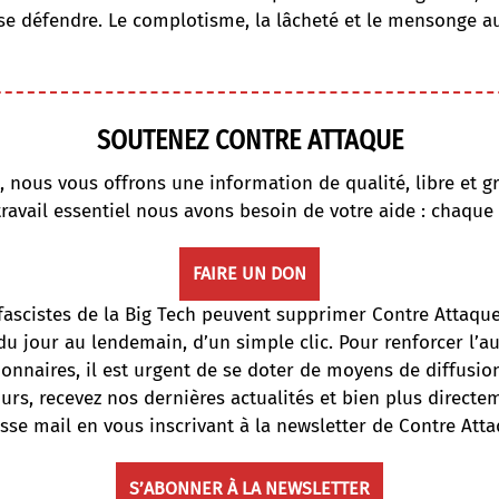
se défendre. Le complotisme, la lâcheté et le mensonge a
SOUTENEZ CONTRE ATTAQUE
, nous vous offrons une information de qualité, libre et gr
travail essentiel nous avons besoin de votre aide : chaque
FAIRE UN DON
fascistes de la Big Tech peuvent supprimer Contre Attaqu
du jour au lendemain, d’un simple clic. Pour renforcer l’
onnaires, il est urgent de se doter de moyens de diffusi
ours, recevez nos dernières actualités et bien plus directe
sse mail en vous inscrivant à la newsletter de Contre Atta
S’ABONNER À LA NEWSLETTER