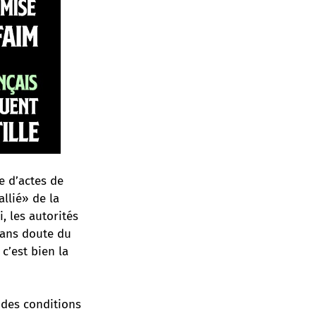
e d’actes de
allié» de la
, les autorités
 sans doute du
 c’est bien la
 des conditions