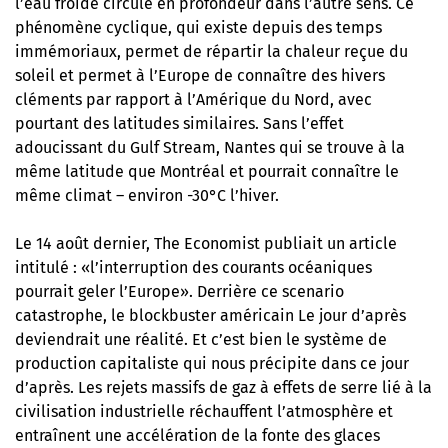
l’eau froide circule en profondeur dans l’autre sens. Ce
phénomène cyclique, qui existe depuis des temps
immémoriaux, permet de répartir la chaleur reçue du
soleil et permet à l’Europe de connaître des hivers
cléments par rapport à l’Amérique du Nord, avec
pourtant des latitudes similaires. Sans l’effet
adoucissant du Gulf Stream, Nantes qui se trouve à la
même latitude que Montréal et pourrait connaître le
même climat – environ -30°C l’hiver.
Le 14 août dernier, The Economist publiait un article
intitulé : «l’interruption des courants océaniques
pourrait geler l’Europe». Derrière ce scenario
catastrophe, le blockbuster américain Le jour d’après
deviendrait une réalité. Et c’est bien le système de
production capitaliste qui nous précipite dans ce jour
d’après. Les rejets massifs de gaz à effets de serre lié à la
civilisation industrielle réchauffent l’atmosphère et
entraînent une accélération de la fonte des glaces