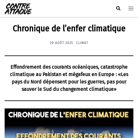
Aller
Rechercher
Ouvr
au
le
contenu
men
Chronique de l’enfer climatique
20 AOÛT 2025
CLIMAT
Effondrement des courants océaniques, catastrophe
climatique au Pakistan et mégafeux en Europe : «Les
pays du Nord dépensent pour les guerres, pas pour
sauver le Sud du changement climatique»