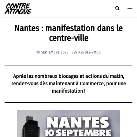
Aller
Rechercher
Ouvr
au
le
contenu
men
Nantes : manifestation dans le
centre-ville
10 SEPTEMBRE 2025
LES RENDEZ-VOUS
Après les nombreux blocages et actions du matin,
rendez-vous dès maintenant à Commerce, pour une
manifestation !