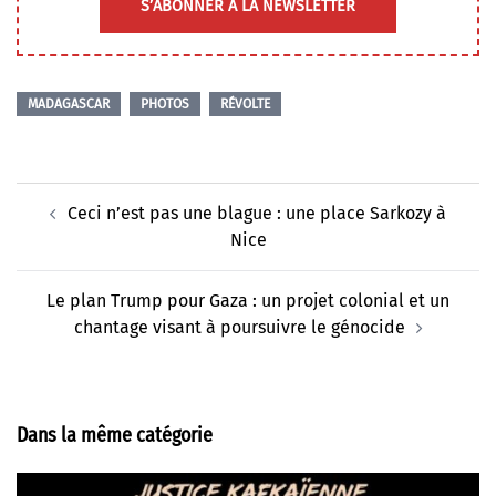
S’ABONNER À LA NEWSLETTER
MADAGASCAR
PHOTOS
RÉVOLTE
Navigation
Ceci n’est pas une blague : une place Sarkozy à
d’article
Nice
Le plan Trump pour Gaza : un projet colonial et un
chantage visant à poursuivre le génocide
Dans la même catégorie