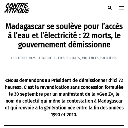
Aller
Rechercher
Ouvr
au
le
contenu
men
Madagascar se soulève pour l’accès
à l’eau et l’électricité : 22 morts, le
gouvernement démissionne
1 OCTOBRE 2025
AFRIQUE
,
LUTTES SOCIALES
,
VIOLENCES POLICIÈRES
«Nous demandons au Président de démissionner d’ici 72
heures». C’est la revendication sans concession formulée
le 30 septembre par un manifestant de la «Gen Z», le
nom du collectif qui mène la contestation à Madagascar
et qui renvoie à la génération née entre la fin des années
1990 et 2010.