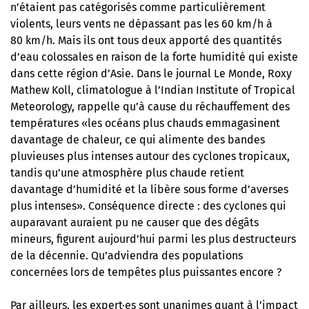
n’étaient pas catégorisés comme particulièrement
violents, leurs vents ne dépassant pas les 60 km/h à
80 km/h. Mais ils ont tous deux apporté des quantités
d’eau colossales en raison de la forte humidité qui existe
dans cette région d’Asie. Dans le journal Le Monde, Roxy
Mathew Koll, climatologue à l’Indian Institute of Tropical
Meteorology, rappelle qu’à cause du réchauffement des
températures «les océans plus chauds emmagasinent
davantage de chaleur, ce qui alimente des bandes
pluvieuses plus intenses autour des cyclones tropicaux,
tandis qu’une atmosphère plus chaude retient
davantage d’humidité et la libère sous forme d’averses
plus intenses». Conséquence directe : des cyclones qui
auparavant auraient pu ne causer que des dégâts
mineurs, figurent aujourd’hui parmi les plus destructeurs
de la décennie. Qu’adviendra des populations
concernées lors de tempêtes plus puissantes encore ?
Par ailleurs, les expert·es sont unanimes quant à l’impact