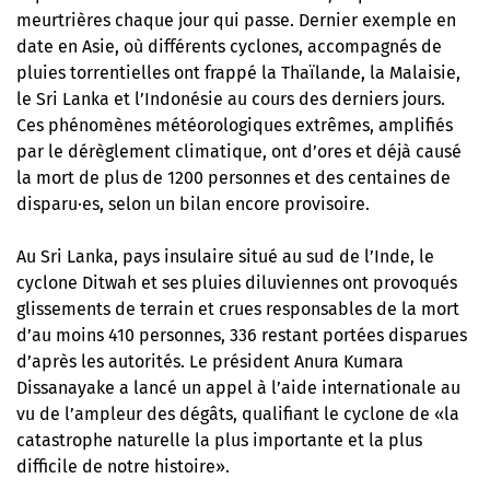
meurtrières chaque jour qui passe. Dernier exemple en
date en Asie, où différents cyclones, accompagnés de
pluies torrentielles ont frappé la Thaïlande, la Malaisie,
le Sri Lanka et l’Indonésie au cours des derniers jours.
Ces phénomènes météorologiques extrêmes, amplifiés
par le dérèglement climatique, ont d’ores et déjà causé
la mort de plus de 1200 personnes et des centaines de
disparu·es, selon un bilan encore provisoire.
Au Sri Lanka, pays insulaire situé au sud de l’Inde, le
cyclone Ditwah et ses pluies diluviennes ont provoqués
glissements de terrain et crues responsables de la mort
d’au moins 410 personnes, 336 restant portées disparues
d’après les autorités. Le président Anura Kumara
Dissanayake a lancé un appel à l’aide internationale au
vu de l’ampleur des dégâts, qualifiant le cyclone de «la
catastrophe naturelle la plus importante et la plus
difficile de notre histoire».