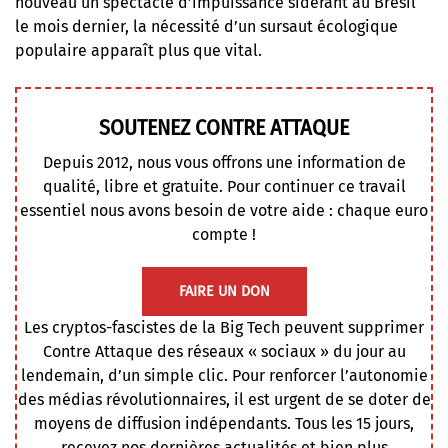
nouveau un spectacle d’impuissance sidérant au Brésil
le mois dernier, la nécessité d’un sursaut écologique
populaire apparaît plus que vital.
SOUTENEZ CONTRE ATTAQUE
Depuis 2012, nous vous offrons une information de
qualité, libre et gratuite. Pour continuer ce travail
essentiel nous avons besoin de votre aide : chaque euro
compte !
FAIRE UN DON
Les cryptos-fascistes de la Big Tech peuvent supprimer
Contre Attaque des réseaux « sociaux » du jour au
lendemain, d’un simple clic. Pour renforcer l’autonomie
des médias révolutionnaires, il est urgent de se doter de
moyens de diffusion indépendants. Tous les 15 jours,
recevez nos dernières actualités et bien plus