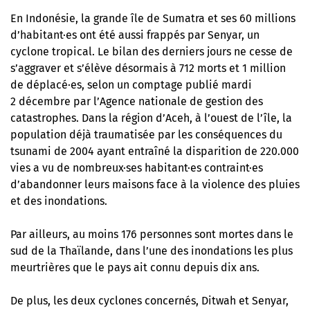
En Indonésie, la grande île de Sumatra et ses 60 millions
d’habitant·es ont été aussi frappés par Senyar, un
cyclone tropical. Le bilan des derniers jours ne cesse de
s’aggraver et s’élève désormais à 712 morts et 1 million
de déplacé·es, selon un comptage publié mardi
2 décembre par l’Agence nationale de gestion des
catastrophes. Dans la région d’Aceh, à l’ouest de l’île, la
population déjà traumatisée par les conséquences du
tsunami de 2004 ayant entraîné la disparition de 220.000
vies a vu de nombreux·ses habitant·es contraint·es
d’abandonner leurs maisons face à la violence des pluies
et des inondations.
Par ailleurs, au moins 176 personnes sont mortes dans le
sud de la Thaïlande, dans l’une des inondations les plus
meurtrières que le pays ait connu depuis dix ans.
De plus, les deux cyclones concernés, Ditwah et Senyar,