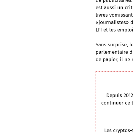
de publicitaires
est aussi un cri
livres vomissant
«journalistes» d
LFI et les emplo
Sans surprise, l
parlementaire de
de papier, il ne 
Depuis 2012
continuer ce 
Les cryptos-