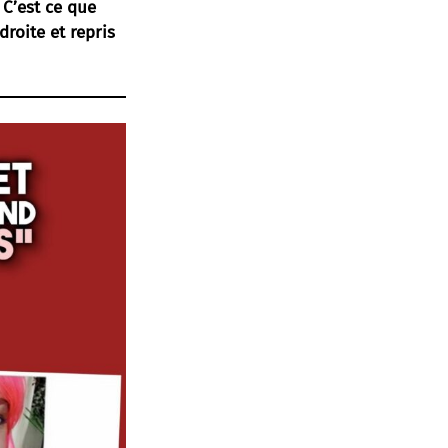
 C’est ce que
roite et repris