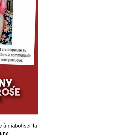
 à diaboliser la
 une