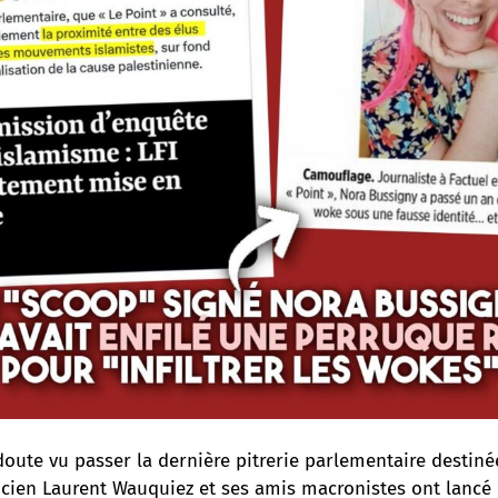
oute vu passer la dernière pitrerie parlementaire destinée
ticien Laurent Wauquiez et ses amis macronistes ont lancé