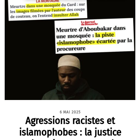
6 MAI 2025
⁨Agressions racistes et
islamophobes : la justice