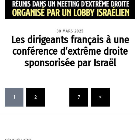
30 MARS 2025
Les dirigeants français à une
conférence d’extrême droite
sponsorisée par Israël
Pagination
1
2
…
7
>
des
publications