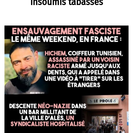
insoumis tabassés