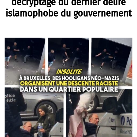
décryptage du dernier délire
islamophobe du gouvernement