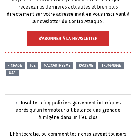
recevez nos dernières actualités et bien plus
directement sur votre adresse mail en vous inscrivant à
la newsletter de Contre Attaque !
S’ABONNER À LA NEWSLETTER
FICHAGE
ICE
MACCARTHYSME
RACISME
TRUMPISME
USA
Navigation
Insolite : cinq policiers gravement intoxiqués
d’article
après qu’un formateur ait balancé une grenade
fumigène dans un lieu clos
L’héritocratie, ou comment les riches gavent toujours