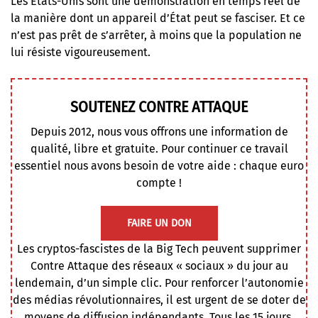
Les États-Unis sont une démonstration en temps réel de
la manière dont un appareil d’État peut se fasciser. Et ce
n’est pas prêt de s’arrêter, à moins que la population ne
lui résiste vigoureusement.
SOUTENEZ CONTRE ATTAQUE
Depuis 2012, nous vous offrons une information de
qualité, libre et gratuite. Pour continuer ce travail
essentiel nous avons besoin de votre aide : chaque euro
compte !
FAIRE UN DON
Les cryptos-fascistes de la Big Tech peuvent supprimer
Contre Attaque des réseaux « sociaux » du jour au
lendemain, d’un simple clic. Pour renforcer l’autonomie
des médias révolutionnaires, il est urgent de se doter de
moyens de diffusion indépendants. Tous les 15 jours,