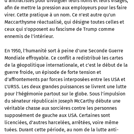
d’antiracistes pour divulguer leurs noms et leurs visages,
afin de mettre la pression aux employeurs pour les faire
virer. Cette pratique à un nom. Ce n’est autre qu’un
Maccarthysme réactualisé, qui désigne toutes celles et
ceux qui s’opposent au fascisme de Trump comme
ennemis de l’intérieur.
En 1950, l’humanité sort à peine d’une Seconde Guerre
Mondiale effroyable. Ce conflit a redistribué les cartes
de la géopolitique internationale, et c’est le début de la
guerre froide, un épisode de forte tension et
d’affrontements par forces interposées entre les USA et
L’URSS. Les deux grandes puissances se livrent une lutte
pour l’hégémonie partout sur le globe. Sous l’impulsion
du sénateur républicain Joseph McCarthy débute une
véritable chasse aux sorcières contre les personnes
supposément de gauche aux USA. Certaines sont
licenciées, d’autres harcelées, arrêtées, voire même
tuées. Durant cette période, au nom de la lutte anti-