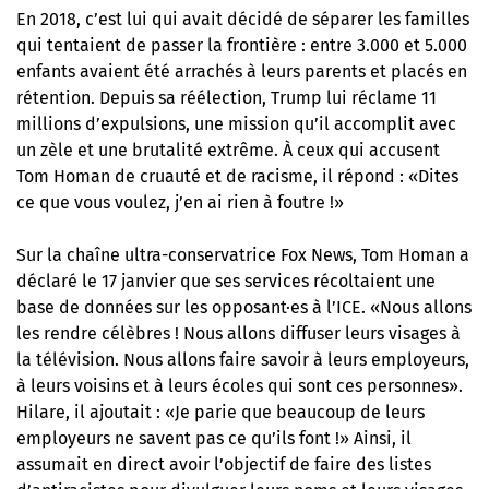
En 2018, c’est lui qui avait décidé de séparer les familles
qui tentaient de passer la frontière : entre 3.000 et 5.000
enfants avaient été arrachés à leurs parents et placés en
rétention. Depuis sa réélection, Trump lui réclame 11
millions d’expulsions, une mission qu’il accomplit avec
un zèle et une brutalité extrême. À ceux qui accusent
Tom Homan de cruauté et de racisme, il répond : «Dites
ce que vous voulez, j’en ai rien à foutre !»
Sur la chaîne ultra-conservatrice Fox News, Tom Homan a
déclaré le 17 janvier que ses services récoltaient une
base de données sur les opposant·es à l’ICE. «Nous allons
les rendre célèbres ! Nous allons diffuser leurs visages à
la télévision. Nous allons faire savoir à leurs employeurs,
à leurs voisins et à leurs écoles qui sont ces personnes».
Hilare, il ajoutait : «Je parie que beaucoup de leurs
employeurs ne savent pas ce qu’ils font !» Ainsi, il
assumait en direct avoir l’objectif de faire des listes