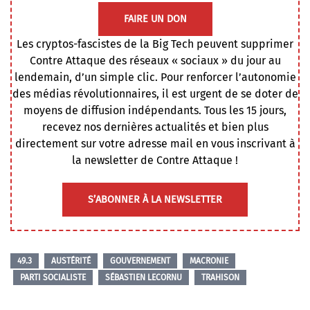
FAIRE UN DON
Les cryptos-fascistes de la Big Tech peuvent supprimer
Contre Attaque des réseaux « sociaux » du jour au
lendemain, d’un simple clic. Pour renforcer l’autonomie
des médias révolutionnaires, il est urgent de se doter de
moyens de diffusion indépendants. Tous les 15 jours,
recevez nos dernières actualités et bien plus
directement sur votre adresse mail en vous inscrivant à
la newsletter de Contre Attaque !
S’ABONNER À LA NEWSLETTER
49.3
AUSTÉRITÉ
GOUVERNEMENT
MACRONIE
PARTI SOCIALISTE
SÉBASTIEN LECORNU
TRAHISON