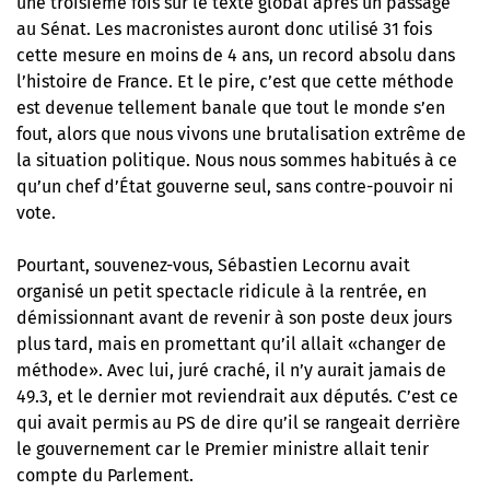
une troisième fois sur le texte global après un passage
au Sénat. Les macronistes auront donc utilisé 31 fois
cette mesure en moins de 4 ans, un record absolu dans
l’histoire de France. Et le pire, c’est que cette méthode
est devenue tellement banale que tout le monde s’en
fout, alors que nous vivons une brutalisation extrême de
la situation politique. Nous nous sommes habitués à ce
qu’un chef d’État gouverne seul, sans contre-pouvoir ni
vote.
Pourtant, souvenez-vous, Sébastien Lecornu avait
organisé un petit spectacle ridicule à la rentrée, en
démissionnant avant de revenir à son poste deux jours
plus tard, mais en promettant qu’il allait «changer de
méthode». Avec lui, juré craché, il n’y aurait jamais de
49.3, et le dernier mot reviendrait aux députés. C’est ce
qui avait permis au PS de dire qu’il se rangeait derrière
le gouvernement car le Premier ministre allait tenir
compte du Parlement.