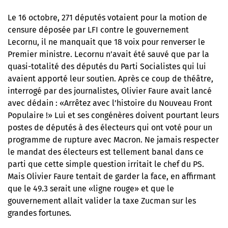
Le 16 octobre,
271 députés votaient pour la motion de
censure déposée par LFI contre le gouvernement
Lecornu
, il ne manquait que 18 voix pour renverser le
Premier ministre. Lecornu n’avait été sauvé que par la
quasi-totalité des députés du Parti Socialistes qui lui
avaient apporté leur soutien. Après ce coup de théâtre,
interrogé par des journalistes, Olivier Faure avait lancé
avec dédain : «Arrêtez avec l’histoire du Nouveau Front
Populaire !» Lui et ses congénères doivent pourtant leurs
postes de députés à des électeurs qui ont voté pour un
programme de rupture avec Macron. Ne jamais respecter
le mandat des électeurs est
tellement banal dans ce
parti
que cette simple question irritait le chef du PS.
Mais Olivier Faure tentait de garder la face, en affirmant
que le 49.3 serait une «ligne rouge» et que le
gouvernement allait valider la taxe Zucman sur les
grandes fortunes.