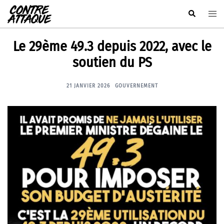
Aller
Rechercher
Ouvr
au
le
contenu
men
Le 29ème 49.3 depuis 2022, avec le
soutien du PS
21 JANVIER 2026
GOUVERNEMENT