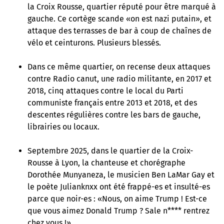
la Croix Rousse, quartier réputé pour être marqué à
gauche. Ce cortège scande «on est nazi putain», et
attaque des terrasses de bar à coup de chaînes de
vélo et ceinturons. Plusieurs blessés.
Dans ce même quartier, on recense deux attaques
contre Radio canut, une radio militante, en 2017 et
2018, cinq attaques contre le local du Parti
communiste français entre 2013 et 2018, et des
descentes régulières contre les bars de gauche,
librairies ou locaux.
Septembre 2025, dans le quartier de la Croix-
Rousse à Lyon, la chanteuse et chorégraphe
Dorothée Munyaneza, le musicien Ben LaMar Gay et
le poète Julianknxx ont été frappé-es et insulté-es
parce que noir-es : «Nous, on aime Trump ! Est-ce
que vous aimez Donald Trump ? Sale n**** rentrez
chez vous !»