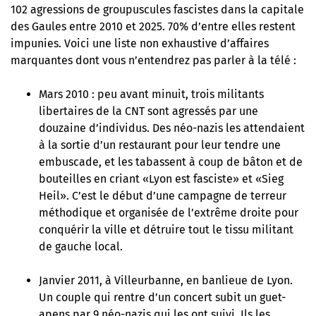
102 agressions de groupuscules fascistes dans la capitale
des Gaules entre 2010 et 2025. 70% d’entre elles restent
impunies. Voici une liste non exhaustive d’affaires
marquantes dont vous n’entendrez pas parler à la télé :
Mars 2010 : peu avant minuit, trois militants
libertaires de la CNT sont agressés par une
douzaine d’individus. Des néo-nazis les attendaient
à la sortie d’un restaurant pour leur tendre une
embuscade, et les tabassent à coup de bâton et de
bouteilles en criant «Lyon est fasciste» et «Sieg
Heil». C’est le début d’une campagne de terreur
méthodique et organisée de l’extrême droite pour
conquérir la ville et détruire tout le tissu militant
de gauche local.
Janvier 2011, à Villeurbanne, en banlieue de Lyon.
Un couple qui rentre d’un concert subit un guet-
apens par 9 néo-nazis qui les ont suivi. Ils les