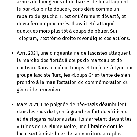
armés de fumigènes et de barres de fer attaquent
le bar «La pinte douce», considéré comme un
repaire de gauche. Il est entièrement dévasté, et
devra fermer peu après. Il avait été attaqué
quelques mois plus tôt à coups de bélier. Sur
Telegram, l’extrême droite revendique ces actions.
Avril 2021, une cinquantaine de fascistes attaquent
la marche des fiertés à coups de marteau et de
couteau. Dans le même temps et toujours à Lyon, un
groupe fasciste Turc, les «Loups Gris» tente de s’en
prendre à la manifestation de commémoration du
génocide arménien.
Mars 2021, une poignée de néo-nazis déambulent
dans les rues de Lyon, à grand renfort de virilisme
et de slogans nationalistes. Ils s’arrêtent devant les
vitrines de La Plume Noire, une librairie dont le
local sert à distribuer de la nourriture aux plus