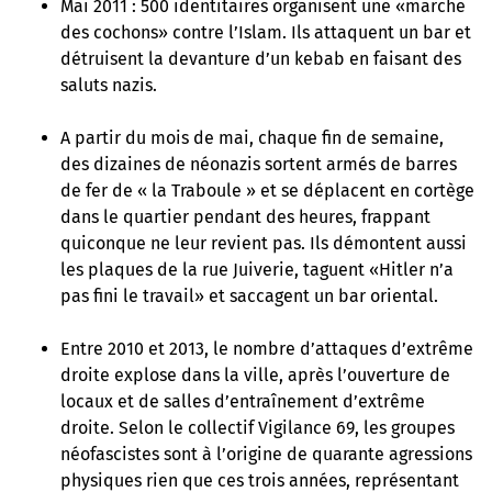
Mai 2011 : 500 identitaires organisent une «marche
des cochons» contre l’Islam. Ils attaquent un bar et
détruisent la devanture d’un kebab en faisant des
saluts nazis.
A partir du mois de mai, chaque fin de semaine,
des dizaines de néonazis sortent armés de barres
de fer de « la Traboule » et se déplacent en cortège
dans le quartier pendant des heures, frappant
quiconque ne leur revient pas. Ils démontent aussi
les plaques de la rue Juiverie, taguent «Hitler n’a
pas fini le travail» et saccagent un bar oriental.
Entre 2010 et 2013, le nombre d’attaques d’extrême
droite explose dans la ville, après l’ouverture de
locaux et de salles d’entraînement d’extrême
droite. Selon le collectif Vigilance 69, les groupes
néofascistes sont à l’origine de quarante agressions
physiques rien que ces trois années, représentant