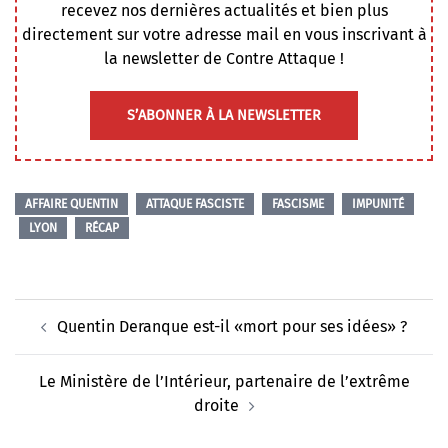
recevez nos dernières actualités et bien plus
directement sur votre adresse mail en vous inscrivant à
la newsletter de Contre Attaque !
S’ABONNER À LA NEWSLETTER
AFFAIRE QUENTIN
ATTAQUE FASCISTE
FASCISME
IMPUNITÉ
LYON
RÉCAP
Navigation
⁨Quentin Deranque est-il «mort pour ses idées» ?
d’article
Le Ministère de l’Intérieur, partenaire de l’extrême
droite