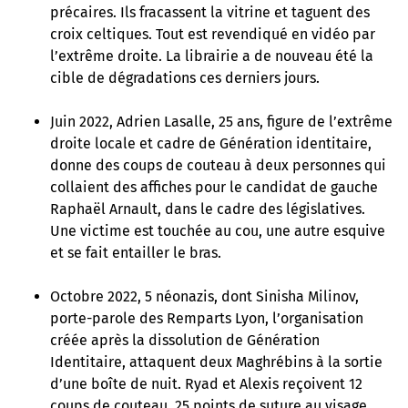
précaires. Ils fracassent la vitrine et taguent des
croix celtiques. Tout est revendiqué en vidéo par
l’extrême droite. La librairie a de nouveau été la
cible de dégradations ces derniers jours.
Juin 2022, Adrien Lasalle, 25 ans, figure de l’extrême
droite locale et cadre de Génération identitaire,
donne des coups de couteau à deux personnes qui
collaient des affiches pour le candidat de gauche
Raphaël Arnault, dans le cadre des législatives.
Une victime est touchée au cou, une autre esquive
et se fait entailler le bras.
Octobre 2022, 5 néonazis, dont Sinisha Milinov,
porte-parole des Remparts Lyon, l’organisation
créée après la dissolution de Génération
Identitaire, attaquent deux Maghrébins à la sortie
d’une boîte de nuit. Ryad et Alexis reçoivent 12
coups de couteau. 25 points de suture au visage