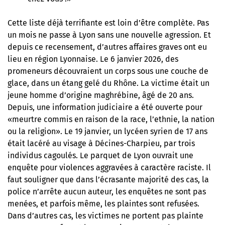
Cette liste déjà terrifiante est loin d’être complète. Pas
un mois ne passe à Lyon sans une nouvelle agression. Et
depuis ce recensement, d’autres affaires graves ont eu
lieu en région Lyonnaise. Le 6 janvier 2026, des
promeneurs découvraient un corps sous une couche de
glace, dans un étang gelé du Rhône. La victime était un
jeune homme d’origine maghrébine, âgé de 20 ans.
Depuis, une information judiciaire a été ouverte pour
«meurtre commis en raison de la race, l’ethnie, la nation
ou la religion». Le 19 janvier, un lycéen syrien de 17 ans
était lacéré au visage à Décines-Charpieu, par trois
individus cagoulés. Le parquet de Lyon ouvrait une
enquête pour violences aggravées à caractère raciste. Il
faut souligner que dans l’écrasante majorité des cas, la
police n’arrête aucun auteur, les enquêtes ne sont pas
menées, et parfois même, les plaintes sont refusées.
Dans d’autres cas, les victimes ne portent pas plainte