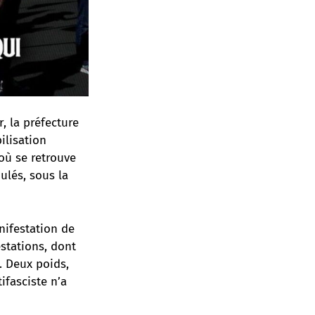
, la préfecture
ilisation
 où se retrouve
ulés, sous la
nifestation de
estations, dont
. Deux poids,
ifasciste n’a