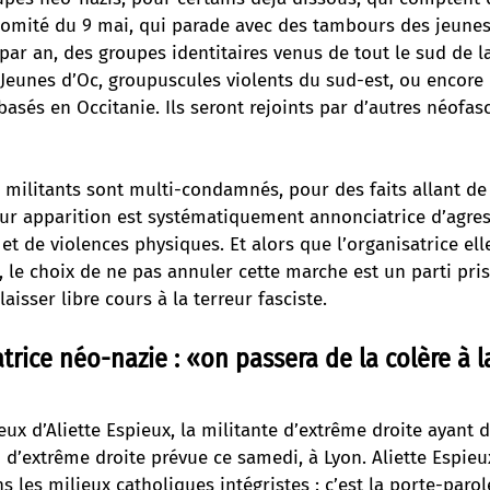
mité du 9 mai, qui parade avec des tambours des jeunes
 par an, des groupes identitaires venus de tout le sud de 
 Jeunes d’Oc, groupuscules violents du sud-est, ou encore 
basés en Occitanie. Ils seront rejoints par d’autres néofas
 militants sont multi-condamnés, pour des faits allant de 
eur apparition est systématiquement annonciatrice d’agres
 et de violences physiques. Et alors que l’organisatrice e
le choix de ne pas annuler cette marche est un parti pris 
laisser libre cours à la terreur fasciste.
trice néo-nazie : «on passera de la colère à l
ux d’Aliette Espieux, la militante d’extrême droite ayant
 d’extrême droite prévue ce samedi, à Lyon. Aliette Espieu
 les milieux catholiques intégristes : c’est la porte-paro