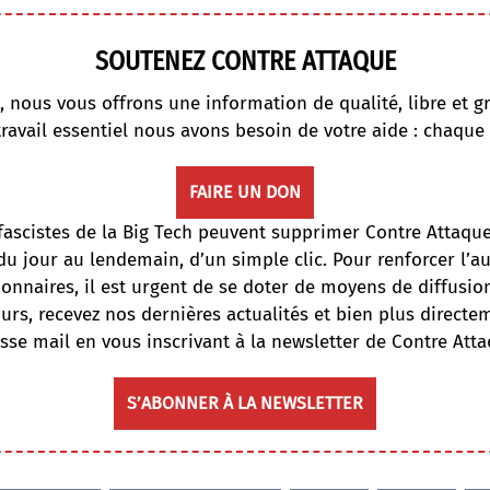
SOUTENEZ CONTRE ATTAQUE
, nous vous offrons une information de qualité, libre et gr
travail essentiel nous avons besoin de votre aide : chaque
FAIRE UN DON
fascistes de la Big Tech peuvent supprimer Contre Attaqu
du jour au lendemain, d’un simple clic. Pour renforcer l’
onnaires, il est urgent de se doter de moyens de diffusi
ours, recevez nos dernières actualités et bien plus directe
sse mail en vous inscrivant à la newsletter de Contre Atta
S’ABONNER À LA NEWSLETTER