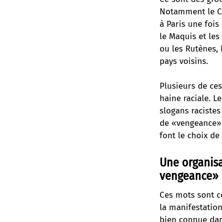
Notamment le Co
à Paris une fois
le Maquis et les
ou les Rutènes, 
pays voisins.
Plusieurs de ces
haine raciale. L
slogans racistes
de «vengeance», 
font le choix de 
Une organisa
vengeance»
Ces mots sont ce
la manifestation
bien connue dans