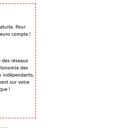
atuite. Pour
 euro compte !
e des réseaux
autonomie des
on indépendants.
ment sur votre
que !