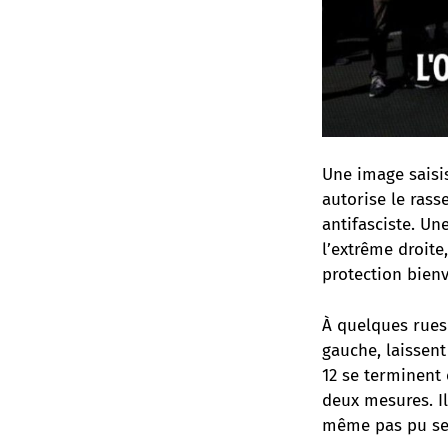
Une image saisis
autorise le ras
antifasciste. Un
l’extrême droite
protection bienv
À quelques rues 
gauche, laissent
12 se terminent
deux mesures. Il
même pas pu se 