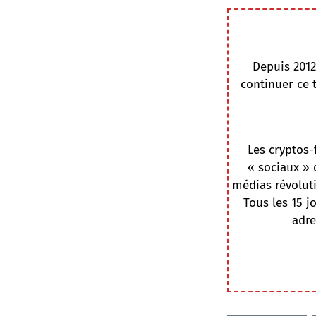
Depuis 2012
continuer ce 
Les cryptos-
« sociaux » 
médias révoluti
Tous les 15 j
adre