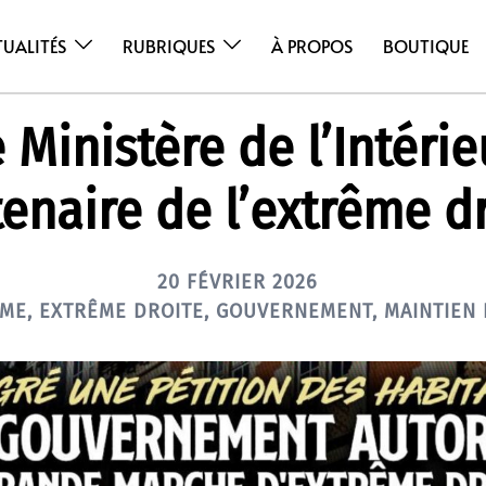
TUALITÉS
RUBRIQUES
À PROPOS
BOUTIQUE
 Ministère de l’Intérie
enaire de l’extrême d
20 FÉVRIER 2026
SME
,
EXTRÊME DROITE
,
GOUVERNEMENT
,
MAINTIEN 