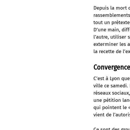
Depuis la mort 
rassemblements 
tout un prétexte
D’une main, diff
l’autre, utilis
exterminer les a
la recette de l’e
Convergence 
C’est à Lyon que
ville ce samedi. 
réseaux sociaux
une pétition lan
qui pointent le 
vient de l’autori
Ce sont des grou