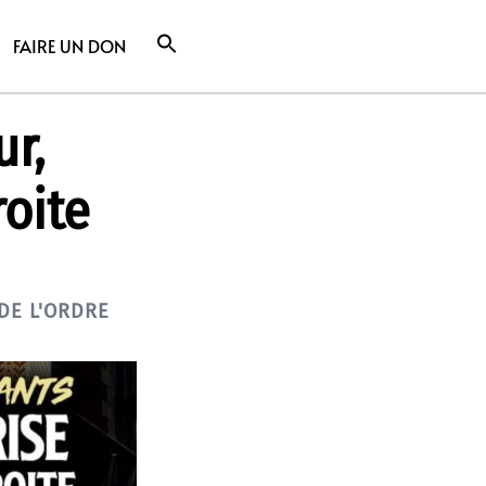
FAIRE UN DON
ur,
roite
DE L'ORDRE