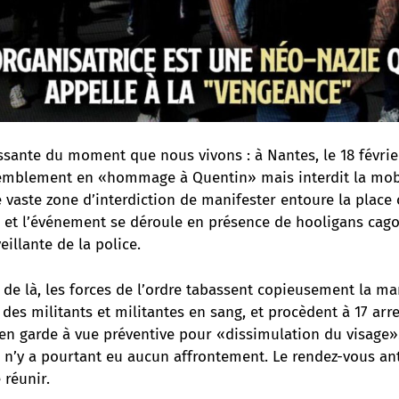
sante du moment que nous vivons : à Nantes, le 18 février
semblement en «hommage à Quentin» mais interdit la mob
e vaste zone d’interdiction de manifester entoure la place
, et l’événement se déroule en présence de hooligans cago
eillante de la police.
de là, les forces de l’ordre tabassent copieusement la ma
 des militants et militantes en sang, et procèdent à 17 arr
 en garde à vue préventive pour «dissimulation du visage»
 n’y a pourtant eu aucun affrontement. Le rendez-vous ant
réunir.