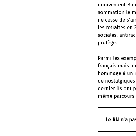
mouvement Bloqu
sommation le mo
ne cesse de s’am
les retraites en 
sociales, antirac
protège.
Parmi les exemp
français mais au
hommage à un mi
de nostalgiques 
dernier ils ont 
même parcours a
Le RN n’a pas