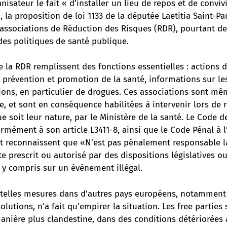
nisateur le fait « d’installer un lieu de repos et de convivi
, la proposition de loi 1133 de la députée Laetitia Saint-Pa
 associations de Réduction des Risques (RDR), pourtant de
des politiques de santé publique.
 la RDR remplissent des fonctions essentielles : actions 
prévention et promotion de la santé, informations sur les
ns, en particulier de drogues. Ces associations sont m
ue, et sont en conséquence habilitées à intervenir lors d
que soit leur nature, par le Ministère de la santé. Le Code d
mément à son article L3411-8, ainsi que le Code Pénal à l’a
 et reconnaissent que «N’est pas pénalement responsable 
e prescrit ou autorisé par des dispositions législatives o
 y compris sur un événement illégal.
 telles mesures dans d’autres pays européens, notamment e
olutions, n’a fait qu’empirer la situation. Les free partie
anière plus clandestine, dans des conditions détériorées 