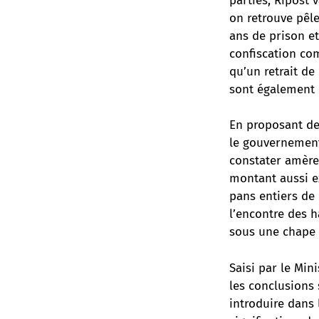
parties, Ripost 
on retrouve pêle
ans de prison et
confiscation com
qu’un retrait de
sont également 
En proposant de
le gouvernement
constater amère
montant aussi e
pans entiers de 
l’encontre des h
sous une chape 
Saisi par le Mini
les conclusions 
introduire dans 