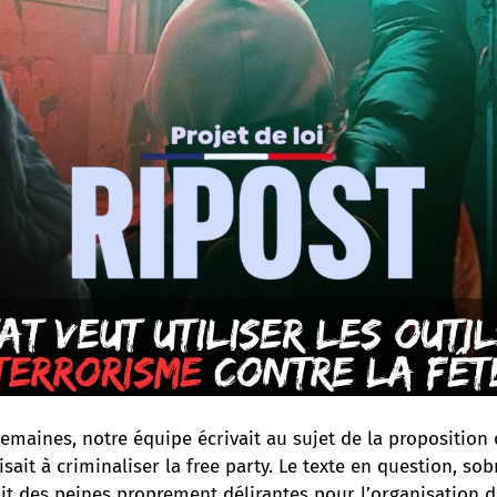
 semaines,
notre équipe écrivait au sujet de la proposition 
isait à criminaliser la free party
. Le texte en question, sob
ait des peines proprement délirantes pour l’organisation de