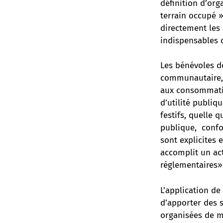
définition d’orga
terrain occupé »
directement les
indispensables 
Les bénévoles de
communautaire, 
aux consommatio
d’utilité publiq
festifs, quelle 
publique, confor
sont explicites
accomplit un act
réglementaires»
L’application de
d’apporter des s
organisées de m