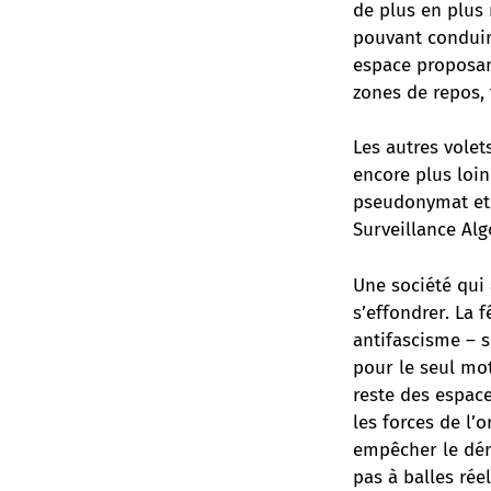
de plus en plus 
pouvant conduire
espace proposant
zones de repos, 
Les autres volet
encore plus loin
pseudonymat et p
Surveillance Alg
Une société qui 
s’effondrer. La 
antifascisme – 
pour le seul mo
reste des espace
les forces de l
empêcher le dér
pas à balles rée