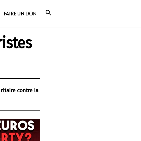
FAIRE UN DON
ristes
ritaire contre la