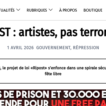
TUALITÉS
RUBRIQUES
À PROPOS
BOUTIQUE
T : artistes, pas terro
1 AVRIL 2026
GOUVERNEMENT
,
RÉPRESSION
3, le projet de loi «Ripost» s’enfonce dans une spirale sécu
fête libre