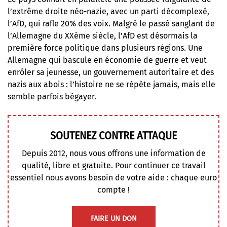
l’extrême droite néo-nazie, avec un parti décomplexé,
l’AfD, qui rafle 20% des voix. Malgré le passé sanglant de
l’Allemagne du XXème siècle, l’AfD est désormais la
première force politique dans plusieurs régions. Une
Allemagne qui bascule en économie de guerre et veut
enrôler sa jeunesse, un gouvernement autoritaire et des
nazis aux abois : l’histoire ne se répète jamais, mais elle
semble parfois bégayer.
SOUTENEZ CONTRE ATTAQUE
Depuis 2012, nous vous offrons une information de
qualité, libre et gratuite. Pour continuer ce travail
essentiel nous avons besoin de votre aide : chaque euro
compte !
FAIRE UN DON