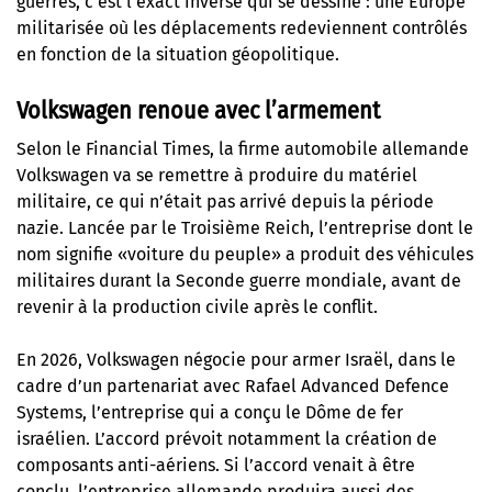
guerres, c’est l’exact inverse qui se dessine : une Europe
militarisée où les déplacements redeviennent contrôlés
en fonction de la situation géopolitique.
Volkswagen renoue avec l’armement
Selon le Financial Times, la firme automobile allemande
Volkswagen va se remettre à produire du matériel
militaire, ce qui n’était pas arrivé depuis la période
nazie. Lancée par le Troisième Reich, l’entreprise dont le
nom signifie «voiture du peuple» a produit des véhicules
militaires durant la Seconde guerre mondiale, avant de
revenir à la production civile après le conflit.
En 2026, Volkswagen négocie pour armer Israël, dans le
cadre d’un partenariat avec Rafael Advanced Defence
Systems, l’entreprise qui a conçu le Dôme de fer
israélien. L’accord prévoit notamment la création de
composants anti-aériens. Si l’accord venait à être
conclu, l’entreprise allemande produira aussi des