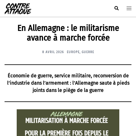
Aller
Rechercher
Ouvr
au
le
contenu
men
En Allemagne : le militarisme
avance à marche forcée
8 AVRIL 2026
EUROPE
,
GUERRE
Économie de guerre, service militaire, reconversion de
l’industrie dans l’armement : l’Allemagne saute à pieds
joints dans le piège de la guerre