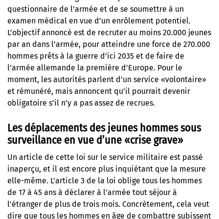
questionnaire de l’armée et de se soumettre à un
examen médical en vue d’un enrôlement potentiel.
L’objectif annoncé est de recruter au moins 20.000 jeunes
par an dans l’armée, pour atteindre une force de 270.000
hommes prêts à la guerre d’ici 2035 et de faire de
l’armée allemande la première d’Europe. Pour le
moment, les autorités parlent d’un service «volontaire»
et rémunéré, mais annoncent qu’il pourrait devenir
obligatoire s’il n’y a pas assez de recrues.
Les déplacements des jeunes hommes sous
surveillance en vue d’une «crise grave»
Un article de cette loi sur le service militaire est passé
inaperçu, et il est encore plus inquiétant que la mesure
elle-même. L’article 3 de la loi oblige tous les hommes
de 17 à 45 ans à déclarer à l’armée tout séjour à
l’étranger de plus de trois mois. Concrètement, cela veut
dire que tous les hommes en âge de combattre subissent