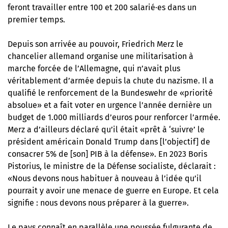
feront travailler entre 100 et 200 salarié·es dans un
premier temps.
Depuis son arrivée au pouvoir, Friedrich Merz le
chancelier allemand organise une militarisation à
marche forcée de l’Allemagne, qui n’avait plus
véritablement d’armée depuis la chute du nazisme. Il a
qualifié le renforcement de la Bundeswehr de «priorité
absolue» et a fait voter en urgence l’année dernière un
budget de 1.000 milliards d’euros pour renforcer l’armée.
Merz a d’ailleurs déclaré qu’il était «prêt à ‘suivre’ le
président américain Donald Trump dans [l’objectif] de
consacrer 5% de [son] PIB à la défense». En 2023 Boris
Pistorius, le ministre de la Défense socialiste, déclarait :
«Nous devons nous habituer à nouveau à l’idée qu’il
pourrait y avoir une menace de guerre en Europe. Et cela
signifie : nous devons nous préparer à la guerre».
Le pays connaît en parallèle une poussée fulgurante de