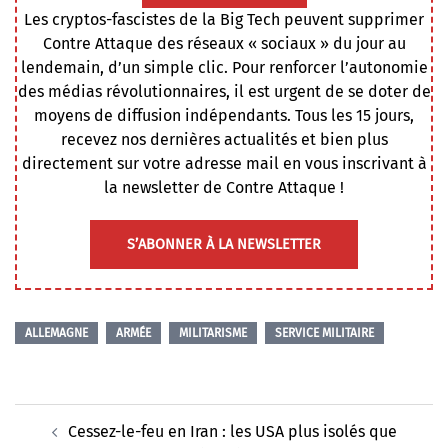
Les cryptos-fascistes de la Big Tech peuvent supprimer
Contre Attaque des réseaux « sociaux » du jour au
lendemain, d’un simple clic. Pour renforcer l’autonomie
des médias révolutionnaires, il est urgent de se doter de
moyens de diffusion indépendants. Tous les 15 jours,
recevez nos dernières actualités et bien plus
directement sur votre adresse mail en vous inscrivant à
la newsletter de Contre Attaque !
S’ABONNER À LA NEWSLETTER
ALLEMAGNE
ARMÉE
MILITARISME
SERVICE MILITAIRE
Navigation
Cessez-le-feu en Iran : les USA plus isolés que
d’article