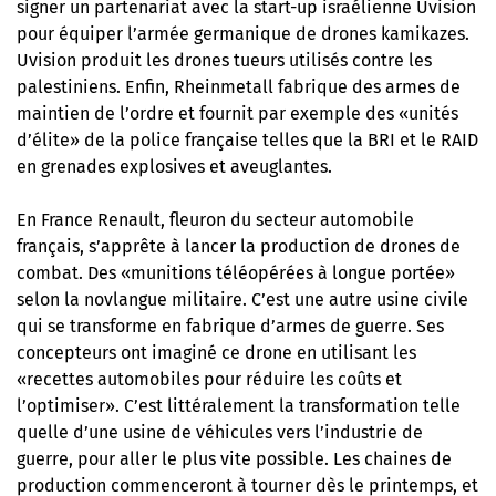
signer un partenariat avec la start-up israélienne Uvision
pour équiper l’armée germanique de drones kamikazes.
Uvision produit les drones tueurs utilisés contre les
palestiniens. Enfin, Rheinmetall fabrique des armes de
maintien de l’ordre et fournit par exemple des «unités
d’élite» de la police française telles que la BRI et le RAID
en grenades explosives et aveuglantes.
En France Renault, fleuron du secteur automobile
français, s’apprête à lancer la production de drones de
combat. Des «munitions téléopérées à longue portée»
selon la novlangue militaire. C’est une autre usine civile
qui se transforme en fabrique d’armes de guerre. Ses
concepteurs ont imaginé ce drone en utilisant les
«recettes automobiles pour réduire les coûts et
l’optimiser». C’est littéralement la transformation telle
quelle d’une usine de véhicules vers l’industrie de
guerre, pour aller le plus vite possible. Les chaines de
production commenceront à tourner dès le printemps, et