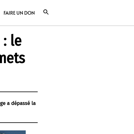
FAIRE UN DON
: le
mets
ge a dépassé la