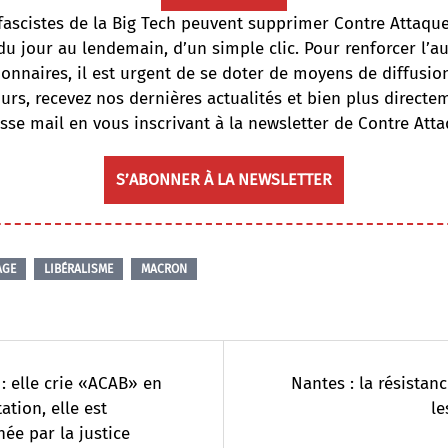
fascistes de la Big Tech peuvent supprimer Contre Attaqu
du jour au lendemain, d’un simple clic. Pour renforcer l’
onnaires, il est urgent de se doter de moyens de diffusi
ours, recevez nos dernières actualités et bien plus directe
sse mail en vous inscrivant à la newsletter de Contre Atta
S’ABONNER À LA NEWSLETTER
AGE
LIBÉRALISME
MACRON
: elle crie «ACAB» en
Nantes : la résistanc
ation, elle est
le
e par la justice