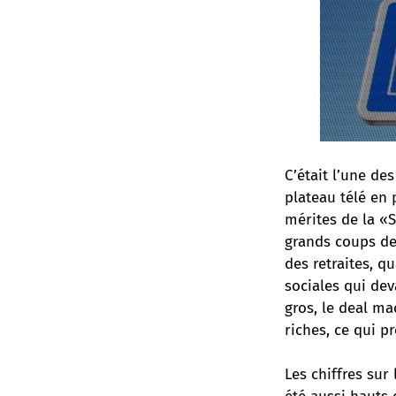
C’était l’une d
plateau télé en 
mérites de la «S
grands coups de
des retraites, q
sociales qui dev
gros, le deal mac
riches, ce qui 
Les chiffres sur