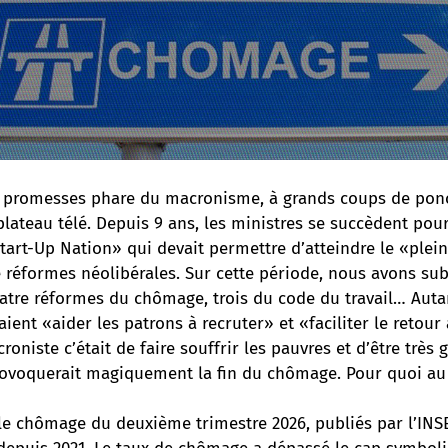
es promesses phare du macronisme, à grands coups de pon
plateau télé. Depuis 9 ans, les ministres se succèdent pour
tart-Up Nation» qui devait permettre d’atteindre le «plei
 réformes néolibérales. Sur cette période, nous avons su
uatre réformes du chômage, trois du code du travail… Auta
aient «aider les patrons à recruter» et «faciliter le retour
roniste c’était de faire souffrir les pauvres et d’être très g
provoquerait magiquement la fin du chômage. Pour quoi au 
 le chômage du deuxième trimestre 2026, publiés par l’INS