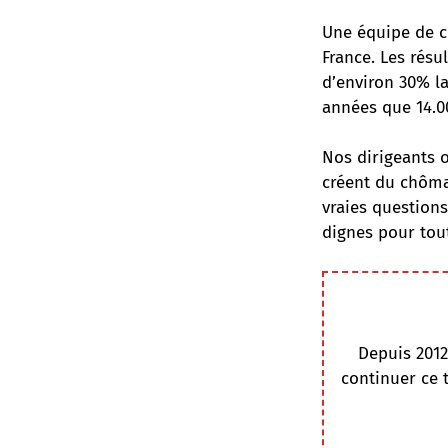
Une équipe de c
France. Les résu
d’environ 30% la
années que 14.00
Nos dirigeants o
créent du chôma
vraies questions
dignes pour tou
Depuis 2012
continuer ce 