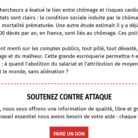
hercheurs a évalué le lien entre chômage et risques cardi
ltats sont clairs : la condition sociale induite par le chôm
 mortalité prématurée. Une autre étude estimait il y a déj
0 décès par an, en France, sont liés au chômage. Ces poli
nt menti sur les comptes publics, tout pillé, tout dévasté, 
ge et du malheur. Cette grande escroquerie permettra-t-e
 : à quand l’abolition du salariat et l’attribution de moye
t le monde, sans aliénation ?
SOUTENEZ CONTRE ATTAQUE
, nous vous offrons une information de qualité, libre et gr
travail essentiel nous avons besoin de votre aide : chaque
FAIRE UN DON