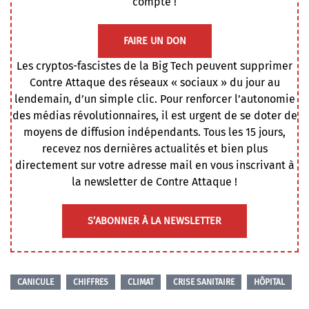
compte !
FAIRE UN DON
Les cryptos-fascistes de la Big Tech peuvent supprimer
Contre Attaque des réseaux « sociaux » du jour au
lendemain, d’un simple clic. Pour renforcer l’autonomie
des médias révolutionnaires, il est urgent de se doter de
moyens de diffusion indépendants. Tous les 15 jours,
recevez nos dernières actualités et bien plus
directement sur votre adresse mail en vous inscrivant à
la newsletter de Contre Attaque !
S’ABONNER À LA NEWSLETTER
CANICULE
CHIFFRES
CLIMAT
CRISE SANITAIRE
HÔPITAL