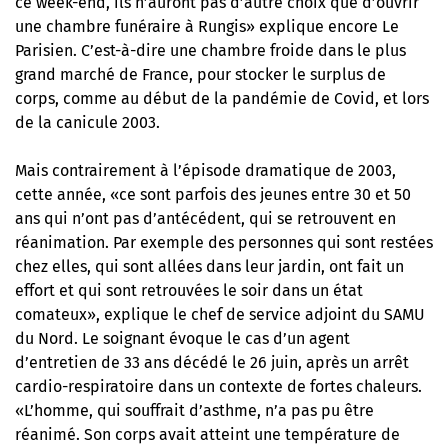
ce week-end, ils n’auront pas d’autre choix que d’ouvrir
une chambre funéraire à Rungis» explique encore Le
Parisien. C’est-à-dire une chambre froide dans le plus
grand marché de France, pour stocker le surplus de
corps, comme au début de la pandémie de Covid, et lors
de la canicule 2003.
Mais contrairement à l’épisode dramatique de 2003,
cette année, «ce sont parfois des jeunes entre 30 et 50
ans qui n’ont pas d’antécédent, qui se retrouvent en
réanimation. Par exemple des personnes qui sont restées
chez elles, qui sont allées dans leur jardin, ont fait un
effort et qui sont retrouvées le soir dans un état
comateux», explique le chef de service adjoint du SAMU
du Nord. Le soignant évoque le cas d’un agent
d’entretien de 33 ans décédé le 26 juin, après un arrêt
cardio-respiratoire dans un contexte de fortes chaleurs.
«L’homme, qui souffrait d’asthme, n’a pas pu être
réanimé. Son corps avait atteint une température de