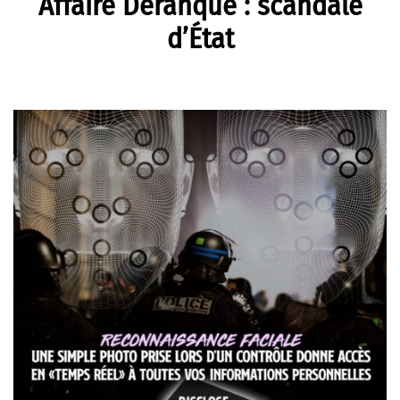
Affaire Deranque : scandale
d’État