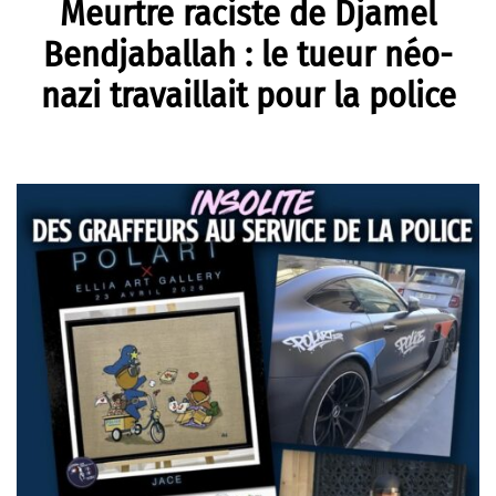
Meurtre raciste de Djamel
Bendjaballah : le tueur néo-
nazi travaillait pour la police