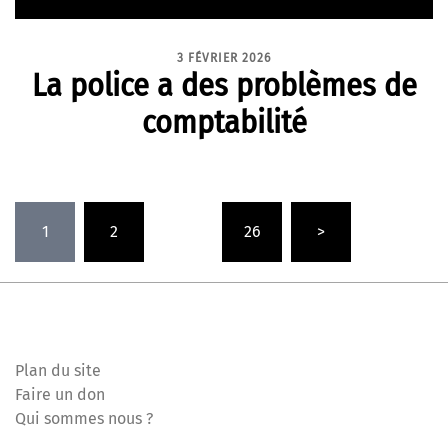
3 FÉVRIER 2026
La police a des problèmes de
comptabilité
Pagination
1
2
…
26
>
des
publications
Plan du site
Faire un don
Qui sommes nous ?