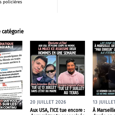
s policières
 catégorie
20 JUILLET 2026
13 JUILLE
Aux USA, l’ICE tue encore :
À Marseill