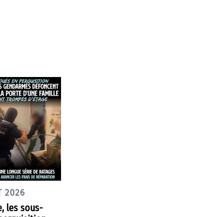
T 2026
e, les sous-