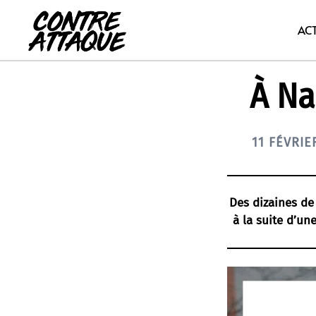
Aller
au
AC
contenu
À Na
11 FÉVRIE
Des dizaines de
à la suite d’un