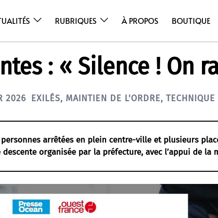
TUALITÉS
RUBRIQUES
À PROPOS
BOUTIQUE
ntes : « Silence ! On ra
R 2026
EXILÉS
,
MAINTIEN DE L'ORDRE
,
TECHNIQUE 
 personnes arrêtées en plein centre-ville et plusieurs plac
e descente organisée par la préfecture, avec l’appui de la m