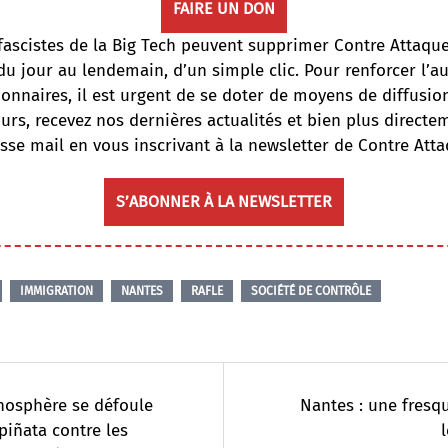
FAIRE UN DON
fascistes de la Big Tech peuvent supprimer Contre Attaqu
du jour au lendemain, d’un simple clic. Pour renforcer l’
onnaires, il est urgent de se doter de moyens de diffusi
ours, recevez nos dernières actualités et bien plus directe
sse mail en vous inscrivant à la newsletter de Contre Atta
S’ABONNER À LA NEWSLETTER
IMMIGRATION
NANTES
RAFLE
SOCIÉTÉ DE CONTRÔLE
hosphère se défoule
Nantes : une fresq
piñata contre les