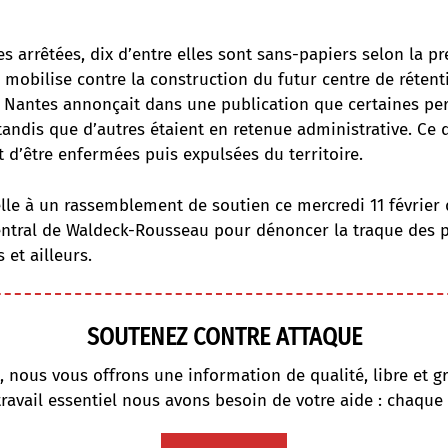
s arrêtées, dix d’entre elles sont sans-papiers selon la pre
 mobilise contre la construction du futur centre de rétent
à Nantes annonçait dans une publication que certaines pe
tandis que d’autres étaient en retenue administrative. Ce q
t d’être enfermées puis expulsées du territoire.
elle à un rassemblement de soutien ce mercredi 11 février 
ntral de Waldeck-Rousseau pour dénoncer la traque des 
 et ailleurs.
SOUTENEZ CONTRE ATTAQUE
, nous vous offrons une information de qualité, libre et gr
travail essentiel nous avons besoin de votre aide : chaque