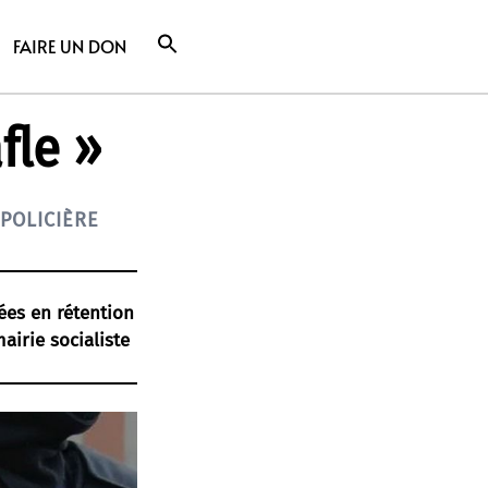
FAIRE UN DON
fle »
POLICIÈRE
ées en rétention
airie socialiste