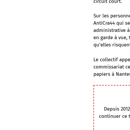
circuit court.
Sur les personne
AntiCra44 qui se
administrative 
en garde à vue, 
qu’elles risquen
Le collectif app
commissariat ce
papiers à Nantes
Depuis 2012
continuer ce 