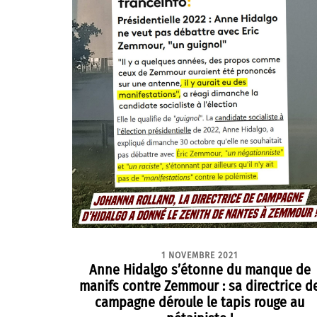
1 NOVEMBRE 2021
Anne Hidalgo s’étonne du manque de
manifs contre Zemmour : sa directrice d
campagne déroule le tapis rouge au