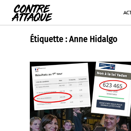
Aller
au
AC
contenu
Étiquette :
Anne Hidalgo