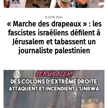
6 JUIN 2024
« Marche des drapeaux » : les
fascistes israéliens défilent à
Jérusalem et tabassent un
journaliste palestinien