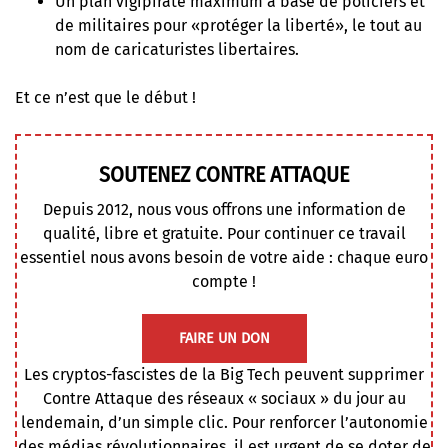
Un plan vigipirate maximum à base de policiers et
de militaires pour «protéger la liberté», le tout au
nom de caricaturistes libertaires.
Et ce n’est que le début !
SOUTENEZ CONTRE ATTAQUE
Depuis 2012, nous vous offrons une information de
qualité, libre et gratuite. Pour continuer ce travail
essentiel nous avons besoin de votre aide : chaque euro
compte !
FAIRE UN DON
Les cryptos-fascistes de la Big Tech peuvent supprimer
Contre Attaque des réseaux « sociaux » du jour au
lendemain, d’un simple clic. Pour renforcer l’autonomie
des médias révolutionnaires, il est urgent de se doter de