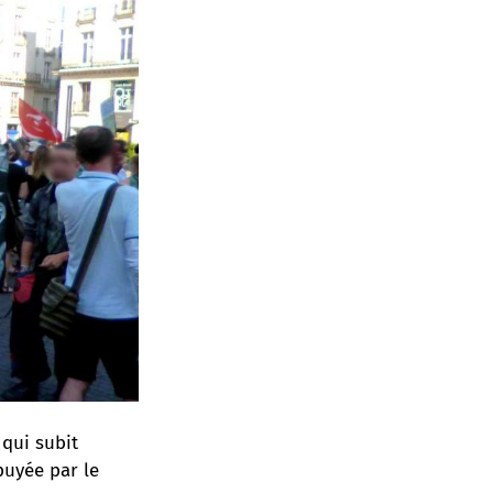
 qui subit
puyée par le