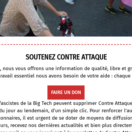
SOUTENEZ CONTRE ATTAQUE
, nous vous offrons une information de qualité, libre et gr
travail essentiel nous avons besoin de votre aide : chaque
FAIRE UN DON
fascistes de la Big Tech peuvent supprimer Contre Attaqu
du jour au lendemain, d’un simple clic. Pour renforcer l’
onnaires, il est urgent de se doter de moyens de diffusi
ours, recevez nos dernières actualités et bien plus directe