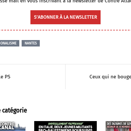
sse mail en vous inscrivant à la newsletter de Contre Atta
S’ABONNER À LA NEWSLETTER
IONALISME
NANTES
le PS
Ceux qui ne bouge
 catégorie