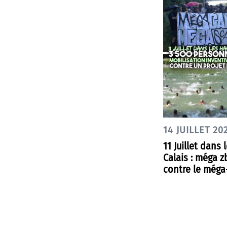
14 JUILLET 20
11 Juillet dans 
Calais : méga z
contre le méga