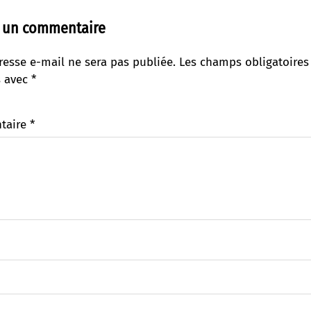
r un commentaire
resse e-mail ne sera pas publiée.
Les champs obligatoires
s avec
*
taire
*