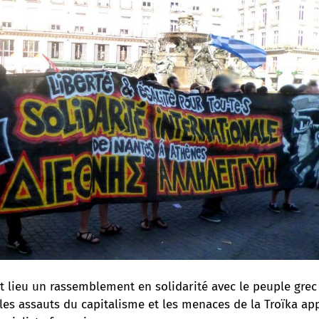
it lieu un rassemblement en solidarité avec le peuple grec
les assauts du capitalisme et les menaces de la Troïka ap