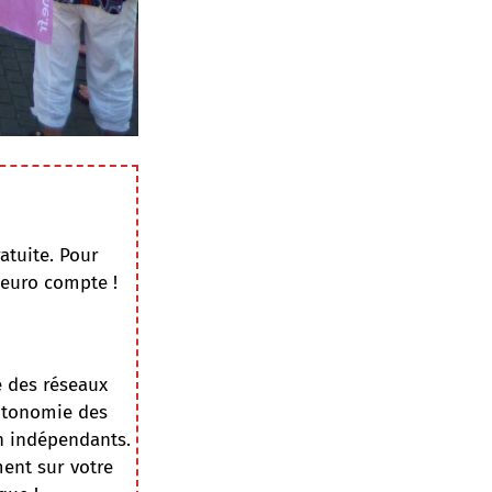
atuite. Pour
 euro compte !
e des réseaux
autonomie des
on indépendants.
ment sur votre