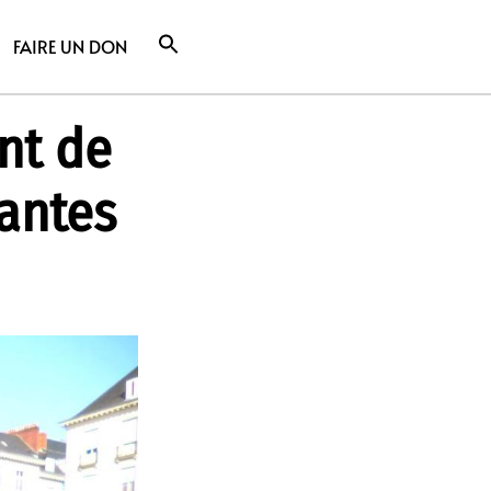
FAIRE UN DON
nt de
antes