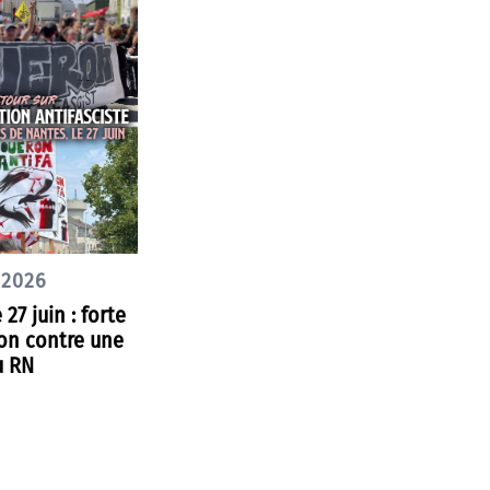
 2026
27 juin : forte
on contre une
u RN