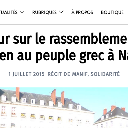
TUALITÉS
RUBRIQUES
À PROPOS
BOUTIQUE
ur sur le rassembleme
ien au peuple grec à N
1 JUILLET 2015
RÉCIT DE MANIF
,
SOLIDARITÉ