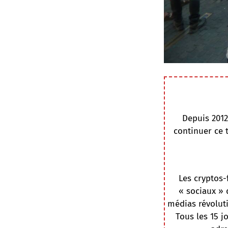
Depuis 2012
continuer ce 
Les cryptos-
« sociaux » 
médias révoluti
Tous les 15 j