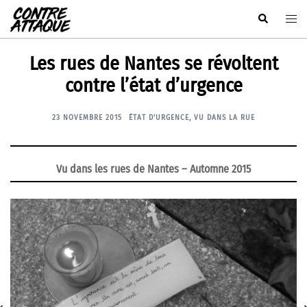
Aller
Rechercher
Ouvr
au
le
contenu
men
Les rues de Nantes se révoltent
contre l’état d’urgence
23 NOVEMBRE 2015
ÉTAT D'URGENCE
,
VU DANS LA RUE
Vu dans les rues de Nantes – Automne 2015