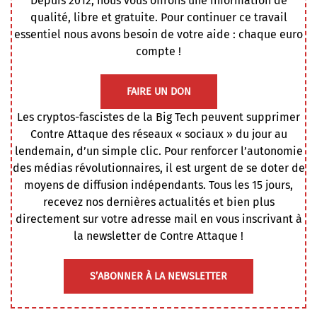
Depuis 2012, nous vous offrons une information de
qualité, libre et gratuite. Pour continuer ce travail
essentiel nous avons besoin de votre aide : chaque euro
compte !
FAIRE UN DON
Les cryptos-fascistes de la Big Tech peuvent supprimer
Contre Attaque des réseaux « sociaux » du jour au
lendemain, d’un simple clic. Pour renforcer l’autonomie
des médias révolutionnaires, il est urgent de se doter de
moyens de diffusion indépendants. Tous les 15 jours,
recevez nos dernières actualités et bien plus
directement sur votre adresse mail en vous inscrivant à
la newsletter de Contre Attaque !
S’ABONNER À LA NEWSLETTER