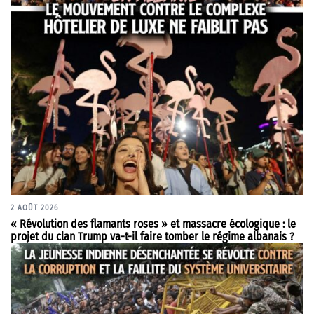
2 AOÛT 2026
« Révolution des flamants roses » et massacre écologique : le
projet du clan Trump va-t-il faire tomber le régime albanais ?