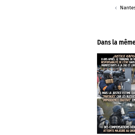
d’article
Nante
Dans la même