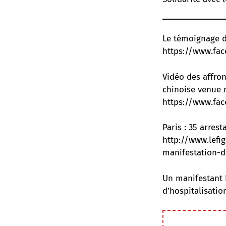
Le témoignage de
https://www.fa
Vidéo des affro
chinoise venue 
https://www.fac
Paris : 35 arre
http://www.lefi
manifestation-
Un manifestant b
d’hospitalisatio