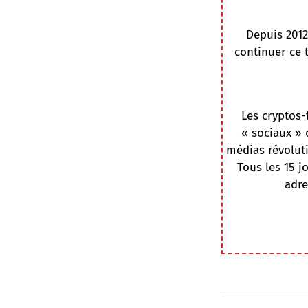
Depuis 2012
continuer ce 
Les cryptos-
« sociaux » 
médias révoluti
Tous les 15 j
adre
Navigation