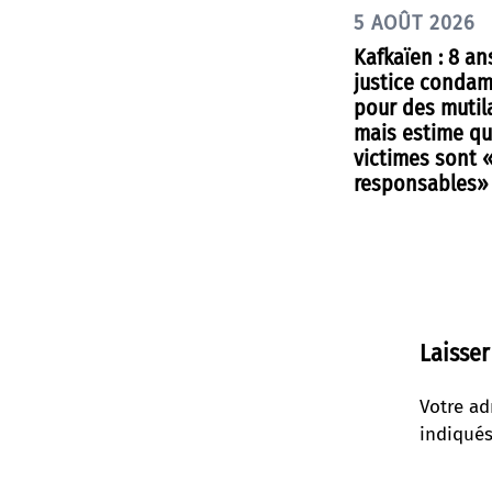
5 AOÛT 2026
Kafkaïen : 8 an
justice condam
pour des mutil
mais estime qu
victimes sont 
responsables»
Laisse
Votre ad
indiqué