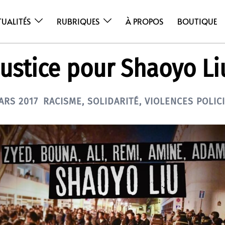
TUALITÉS
RUBRIQUES
À PROPOS
BOUTIQUE
Justice pour Shaoyo Li
ARS 2017
RACISME
,
SOLIDARITÉ
,
VIOLENCES POLIC