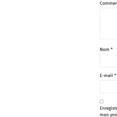
Commen
Nom
*
E-mail
*
Enregist
mon pro