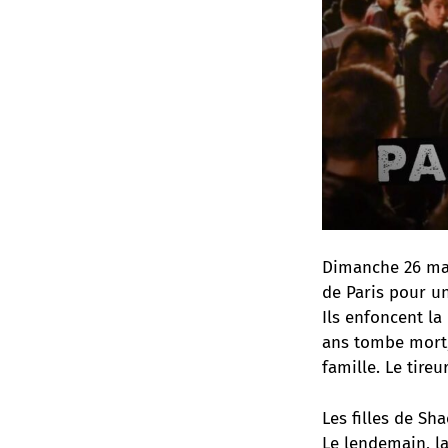
Dimanche 26 mar
de Paris pour un
Ils enfoncent la
ans tombe mort,
famille. Le tireu
Les filles de Sh
Le lendemain, la