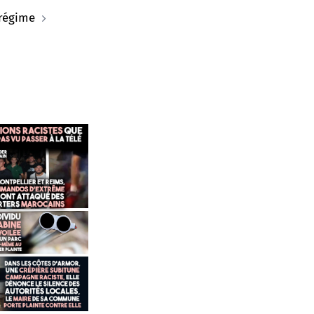
 régime