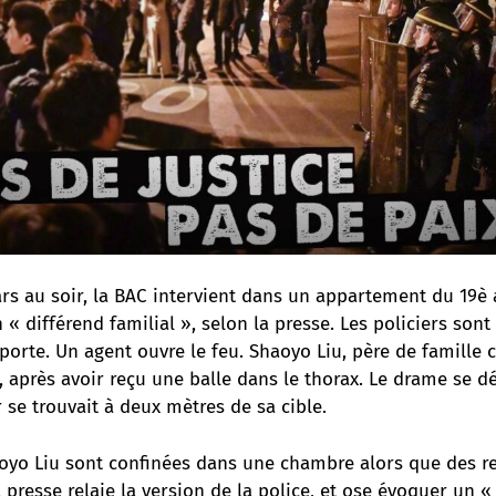
s au soir, la BAC intervient dans un appartement du 19è
 « différend familial », selon la presse. Les policiers sont 
 porte. Un agent ouvre le feu. Shaoyo Liu, père de famille 
 après avoir reçu une balle dans le thorax. Le drame se d
r se trouvait à deux mètres de sa cible.
aoyo Liu sont confinées dans une chambre alors que des re
 presse relaie la version de la police, et ose évoquer un « 