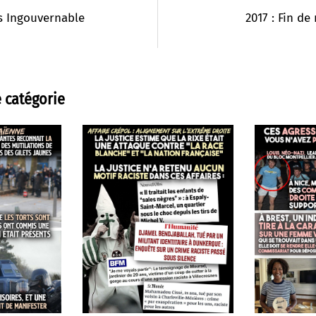
s Ingouvernable
2017 : Fin de
 catégorie