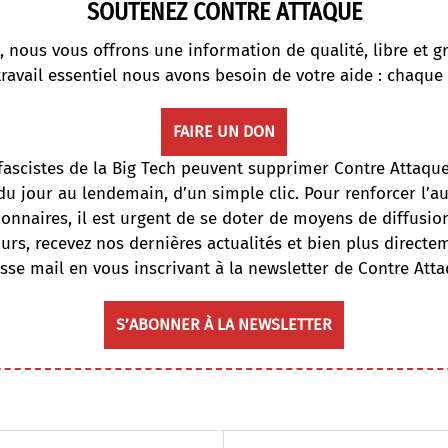
SOUTENEZ CONTRE ATTAQUE
, nous vous offrons une information de qualité, libre et gr
travail essentiel nous avons besoin de votre aide : chaque
FAIRE UN DON
fascistes de la Big Tech peuvent supprimer Contre Attaqu
du jour au lendemain, d’un simple clic. Pour renforcer l’
onnaires, il est urgent de se doter de moyens de diffusi
ours, recevez nos dernières actualités et bien plus directe
sse mail en vous inscrivant à la newsletter de Contre Atta
S’ABONNER À LA NEWSLETTER