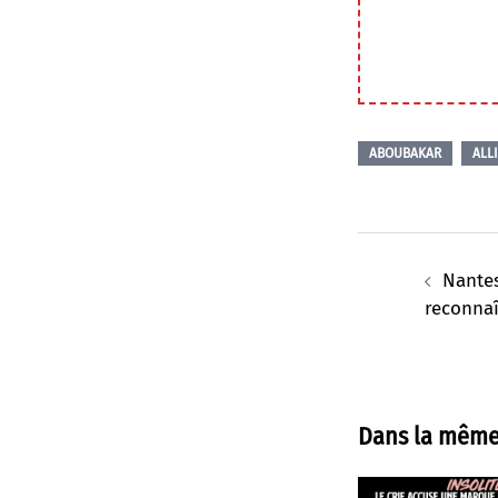
ABOUBAKAR
ALL
Navigation
d’article
Nantes
reconnaî
Dans la même