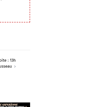
ite : 13h
usseau