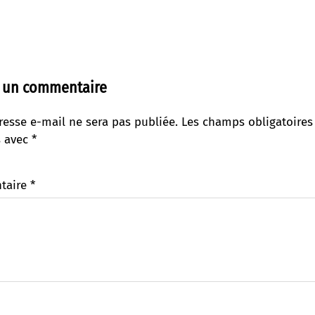
r un commentaire
resse e-mail ne sera pas publiée.
Les champs obligatoires
s avec
*
taire
*