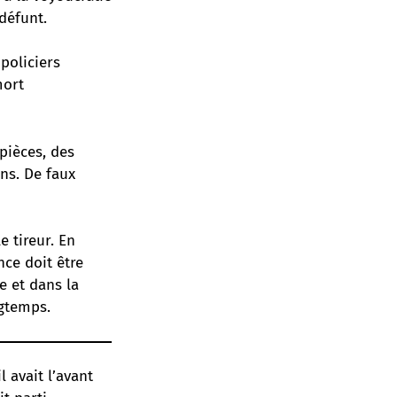
défunt.
policiers
mort
pièces, des
ns. De faux
 tireur. En
nce doit être
e et dans la
gtemps.
 avait l’avant