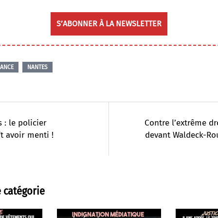
S’ABONNER À LA NEWSLETTER
IANCE
NANTES
 : le policier
Contre l’extrême dro
t avoir menti !
devant Waldeck-Ro
 catégorie