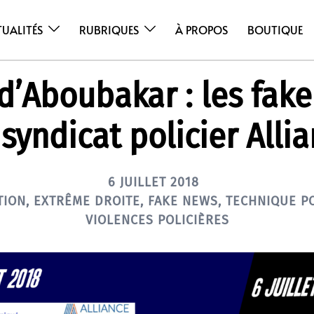
TUALITÉS
RUBRIQUES
À PROPOS
BOUTIQUE
d’Aboubakar : les fak
syndicat policier Alli
6 JUILLET 2018
TION
,
EXTRÊME DROITE
,
FAKE NEWS
,
TECHNIQUE PO
VIOLENCES POLICIÈRES