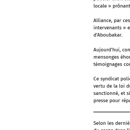
locale » prônant
Alliance, par ce
intervenants » 
d’Aboubakar.
Aujourd’hui, com
mensonges éhont
témoignages con
Ce syndicat poli
vertu de la loi 
sanctionné, et 
presse pour rép
Selon les derniè