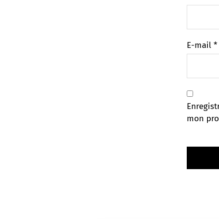
E-mail
*
Enregist
mon pro