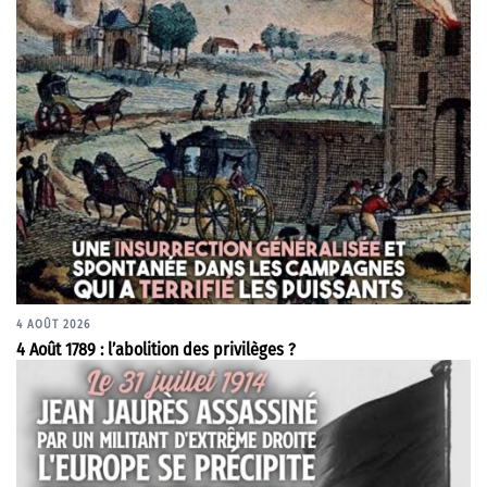
4 AOÛT 2026
4 Août 1789 : l’abolition des privilèges ?