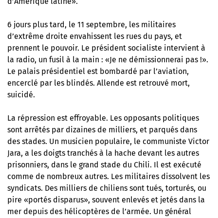
d’Amérique latine».
6 jours plus tard, le 11 septembre, les militaires
d’extrême droite envahissent les rues du pays, et
prennent le pouvoir. Le président socialiste intervient à
la radio, un fusil à la main : «Je ne démissionnerai pas !».
Le palais présidentiel est bombardé par l’aviation,
encerclé par les blindés. Allende est retrouvé mort,
suicidé.
La répression est effroyable. Les opposants politiques
sont arrêtés par dizaines de milliers, et parqués dans
des stades. Un musicien populaire, le communiste Victor
Jara, a les doigts tranchés à la hache devant les autres
prisonniers, dans le grand stade du Chili. Il est exécuté
comme de nombreux autres. Les militaires dissolvent les
syndicats. Des milliers de chiliens sont tués, torturés, ou
pire «portés disparus», souvent enlevés et jetés dans la
mer depuis des hélicoptères de l’armée. Un général