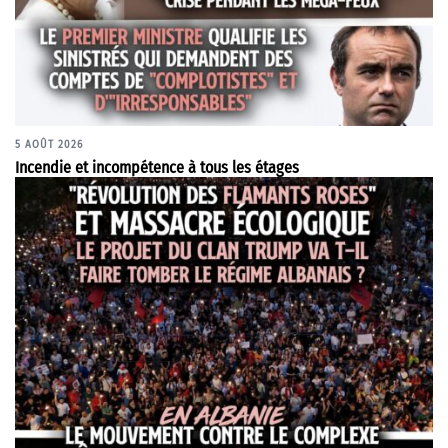
5 AOÛT 2026
Incendie et incompétence à tous les étages