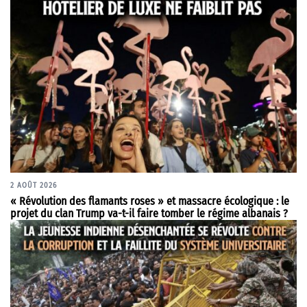
2 AOÛT 2026
« Révolution des flamants roses » et massacre écologique : le
projet du clan Trump va-t-il faire tomber le régime albanais ?