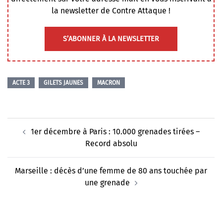
la newsletter de Contre Attaque !
S’ABONNER À LA NEWSLETTER
ACTE 3
GILETS JAUNES
MACRON
Navigation
1er décembre à Paris : 10.000 grenades tirées –
d’article
Record absolu
Marseille : décès d’une femme de 80 ans touchée par
une grenade