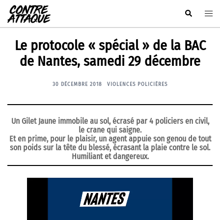
Aller
Rechercher
Ouvr
au
le
contenu
men
Le protocole « spécial » de la BAC
de Nantes, samedi 29 décembre
30 DÉCEMBRE 2018
VIOLENCES POLICIÈRES
Un Gilet Jaune immobile au sol, écrasé par 4 policiers en civil,
le crane qui saigne.
Et en prime, pour le plaisir, un agent appuie son genou de tout
son poids sur la tête du blessé, écrasant la plaie contre le sol.
Humiliant et dangereux.