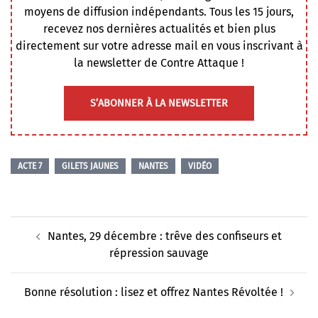
moyens de diffusion indépendants. Tous les 15 jours,
recevez nos dernières actualités et bien plus
directement sur votre adresse mail en vous inscrivant à
la newsletter de Contre Attaque !
S’ABONNER À LA NEWSLETTER
ACTE 7
GILETS JAUNES
NANTES
VIDÉO
Navigation
Nantes, 29 décembre : trêve des confiseurs et
d’article
répression sauvage
Bonne résolution : lisez et offrez Nantes Révoltée !