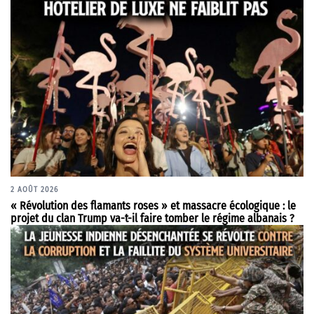
2 AOÛT 2026
« Révolution des flamants roses » et massacre écologique : le
projet du clan Trump va-t-il faire tomber le régime albanais ?