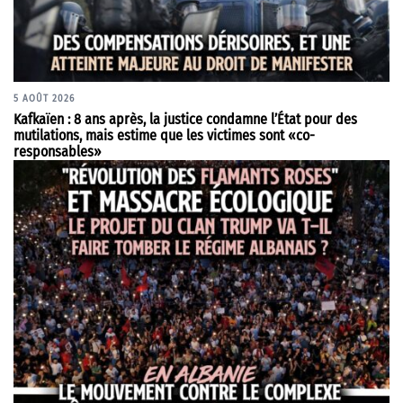
5 AOÛT 2026
Kafkaïen : 8 ans après, la justice condamne l’État pour des
mutilations, mais estime que les victimes sont «co-
responsables»