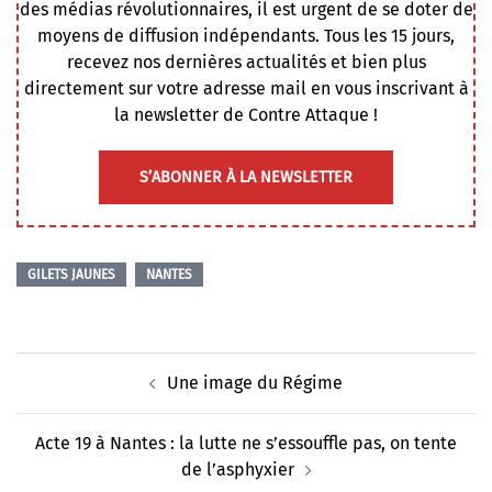
des médias révolutionnaires, il est urgent de se doter de
moyens de diffusion indépendants. Tous les 15 jours,
recevez nos dernières actualités et bien plus
directement sur votre adresse mail en vous inscrivant à
la newsletter de Contre Attaque !
S’ABONNER À LA NEWSLETTER
GILETS JAUNES
NANTES
Navigation
Une image du Régime
d’article
Acte 19 à Nantes : la lutte ne s’essouffle pas, on tente
de l’asphyxier