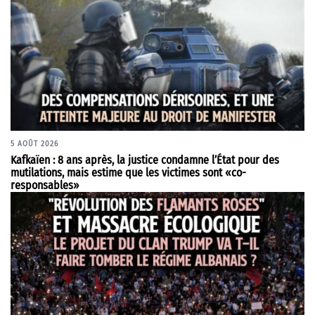
5 AOÛT 2026
Kafkaïen : 8 ans après, la justice condamne l’État pour des
mutilations, mais estime que les victimes sont «co-
responsables»