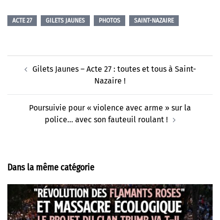
ACTE 27
GILETS JAUNES
PHOTOS
SAINT-NAZAIRE
Navigation
Gilets Jaunes – Acte 27 : toutes et tous à Saint-
d’article
Nazaire !
Poursuivie pour « violence avec arme » sur la
police… avec son fauteuil roulant !
Dans la même catégorie