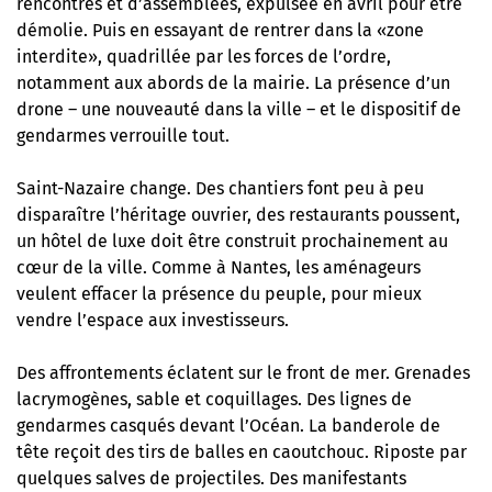
rencontres et d’assemblées, expulsée en avril pour être
démolie. Puis en essayant de rentrer dans la «zone
interdite», quadrillée par les forces de l’ordre,
notamment aux abords de la mairie. La présence d’un
drone – une nouveauté dans la ville – et le dispositif de
gendarmes verrouille tout.
Saint-Nazaire change. Des chantiers font peu à peu
disparaître l’héritage ouvrier, des restaurants poussent,
un hôtel de luxe doit être construit prochainement au
cœur de la ville. Comme à Nantes, les aménageurs
veulent effacer la présence du peuple, pour mieux
vendre l’espace aux investisseurs.
Des affrontements éclatent sur le front de mer. Grenades
lacrymogènes, sable et coquillages. Des lignes de
gendarmes casqués devant l’Océan. La banderole de
tête reçoit des tirs de balles en caoutchouc. Riposte par
quelques salves de projectiles. Des manifestants