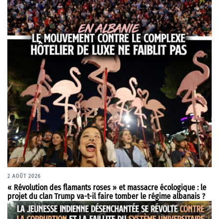
2 AOÛT 2026
« Révolution des flamants roses » et massacre écologique : le
projet du clan Trump va-t-il faire tomber le régime albanais ?