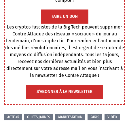
compte !
FAIRE UN DON
Les cryptos-fascistes de la Big Tech peuvent supprimer
Contre Attaque des réseaux « sociaux » du jour au
lendemain, d’un simple clic. Pour renforcer l’autonomie
des médias révolutionnaires, il est urgent de se doter de
moyens de diffusion indépendants. Tous les 15 jours,
recevez nos dernières actualités et bien plus
directement sur votre adresse mail en vous inscrivant à
la newsletter de Contre Attaque !
S’ABONNER À LA NEWSLETTER
ACTE 45
GILETS JAUNES
MANIFESTATION
PARIS
VIDÉO