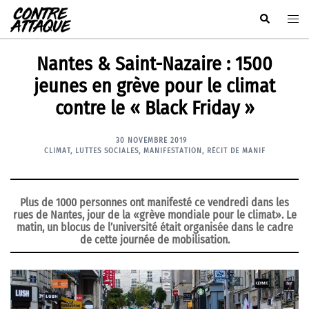
Aller
Rechercher
Ouvr
au
le
contenu
men
Nantes & Saint-Nazaire : 1500
jeunes en grève pour le climat
contre le « Black Friday »
30 NOVEMBRE 2019
CLIMAT
,
LUTTES SOCIALES
,
MANIFESTATION
,
RÉCIT DE MANIF
Plus de 1000 personnes ont manifesté ce vendredi dans les
rues de Nantes, jour de la «grève mondiale pour le climat». Le
matin, un blocus de l’université était organisée dans le cadre
de cette journée de mobilisation.