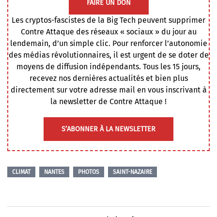
FAIRE UN DON
Les cryptos-fascistes de la Big Tech peuvent supprimer
Contre Attaque des réseaux « sociaux » du jour au
lendemain, d’un simple clic. Pour renforcer l’autonomie
des médias révolutionnaires, il est urgent de se doter de
moyens de diffusion indépendants. Tous les 15 jours,
recevez nos dernières actualités et bien plus
directement sur votre adresse mail en vous inscrivant à
la newsletter de Contre Attaque !
S’ABONNER À LA NEWSLETTER
CLIMAT
NANTES
PHOTOS
SAINT-NAZAIRE
Navigation