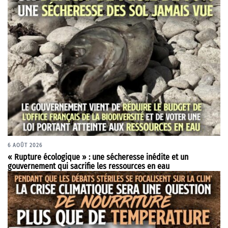
6 AOÛT 2026
« Rupture écologique » : une sécheresse inédite et un
gouvernement qui sacrifie les ressources en eau