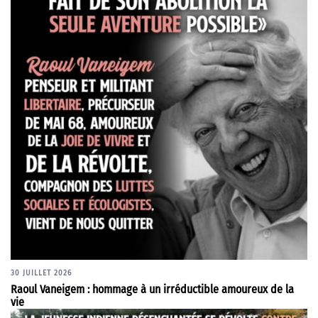
30 JUILLET 2026
Raoul Vaneigem : hommage à un irréductible amoureux de la
vie