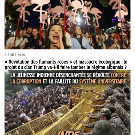
2 AOÛT 2026
« Révolution des flamants roses » et massacre écologique : le
projet du clan Trump va-t-il faire tomber le régime albanais ?