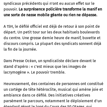
syndicaux précédents qui n’ont eu aucun effet sur le
pouvoir.
La surprésence policière transforme la manif en
une sorte de nasse mobile géante ou rien ne dépasse.
A 15H, le défilé officiel est déjà de retour à son point de
départ. Un petit tour sur les deux habituels boulevards
du centre. Une grosse demie heure de manif, buvette et
discours compris. La plupart des syndicats sonnent déjà
la fin de la journée.
Dans Presse Océan, un syndicaliste déclare devant le
stand d’apéro : « c’est mieux que les images de
lacrymogène ». Le pouvoir tremble.
Heureusement, des centaines de personnes ont constitué
un cortège de tête hétéroclite, musical qui amène joie et
ambiance dans ce défilé. Des initiatives créatives
parsèment le parcours, notamment le déploiement d’un
étendard géant le long du Cours des 50 Otages, qui