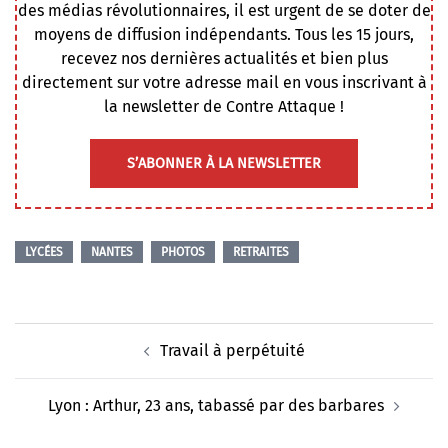
des médias révolutionnaires, il est urgent de se doter de
moyens de diffusion indépendants. Tous les 15 jours,
recevez nos dernières actualités et bien plus
directement sur votre adresse mail en vous inscrivant à
la newsletter de Contre Attaque !
S’ABONNER À LA NEWSLETTER
LYCÉES
NANTES
PHOTOS
RETRAITES
Navigation
Travail à perpétuité
d’article
Lyon : Arthur, 23 ans, tabassé par des barbares