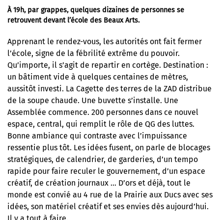
À 19h, par grappes, quelques dizaines de personnes se
retrouvent devant l’école des Beaux Arts.
Apprenant le rendez-vous, les autorités ont fait fermer
l’école, signe de la fébrilité extrême du pouvoir.
Qu’importe, il s’agit de repartir en cortège. Destination :
un bâtiment vide à quelques centaines de mètres,
aussitôt investi. La Cagette des terres de la ZAD distribue
de la soupe chaude. Une buvette s’installe. Une
Assemblée commence. 200 personnes dans ce nouvel
espace, central, qui remplit le rôle de QG des luttes.
Bonne ambiance qui contraste avec l’impuissance
ressentie plus tôt. Les idées fusent, on parle de blocages
stratégiques, de calendrier, de garderies, d’un tempo
rapide pour faire reculer le gouvernement, d’un espace
créatif, de création journaux … D’ors et déjà, tout le
monde est convié au 4 rue de la Prairie aux Ducs avec ses
idées, son matériel créatif et ses envies dès aujourd’hui.
Il y a tout à faire.