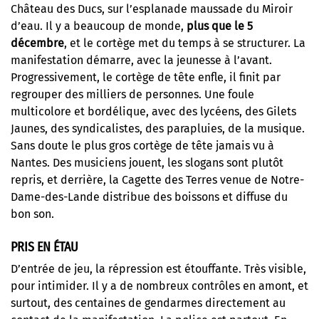
Château des Ducs, sur l’esplanade maussade du Miroir
d’eau. Il y a beaucoup de monde,
plus que le 5
décembre
, et le cortège met du temps à se structurer. La
manifestation démarre, avec la jeunesse à l’avant.
Progressivement, le cortège de tête enfle, il finit par
regrouper des milliers de personnes. Une foule
multicolore et bordélique, avec des lycéens, des Gilets
Jaunes, des syndicalistes, des parapluies, de la musique.
Sans doute le plus gros cortège de tête jamais vu à
Nantes. Des musiciens jouent, les slogans sont plutôt
repris, et derrière, la Cagette des Terres venue de Notre-
Dame-des-Lande distribue des boissons et diffuse du
bon son.
PRIS EN ÉTAU
D’entrée de jeu, la répression est étouffante. Très visible,
pour intimider. Il y a de nombreux contrôles en amont, et
surtout, des centaines de gendarmes directement au