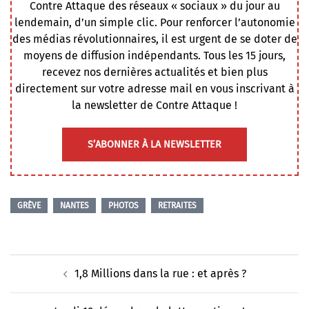
Contre Attaque des réseaux « sociaux » du jour au
lendemain, d’un simple clic. Pour renforcer l’autonomie
des médias révolutionnaires, il est urgent de se doter de
moyens de diffusion indépendants. Tous les 15 jours,
recevez nos dernières actualités et bien plus
directement sur votre adresse mail en vous inscrivant à
la newsletter de Contre Attaque !
S’ABONNER À LA NEWSLETTER
GRÈVE
NANTES
PHOTOS
RETRAITES
Navigation
1,8 Millions dans la rue : et après ?
d’article