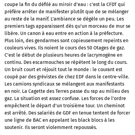
coupe la fin du défilé au miroir d’eau : c’est la CFDT qui
préfère arrêter de manifester plutôt que de se mélanger
au reste de la manif. L’ambiance se dégèle un peu. Les
premiers tags apparaissent dès qu’un morceau de mur se
libère. Un canon à eau entre en action à la préfecture.
Plus loin, des gendarmes sont copieusement repeints en
couleurs vives. Ils noient le cours des 50 Otages de gaz.
C’est le début de plusieurs heures de lacrymogène en
continu. Des escarmouches se répètent le long du cours.
Un bruit court et réjouit tout le monde :
le courant est
coupé par des grévistes de chez EDF dans le centre-ville
.
Les camions syndicaux se mélangent aux manifestants
en noir. La Cagette des Terres passe du rap au milieu des
gaz. La situation est assez confuse. Les forces de l’ordre
empêchent le départ d’un troisième tour. Un cheminot
est arrêté. Des salariés de GDF en tenue tentent de forcer
une ligne de BAC en appelant les black blocs à les
soutenir. Ils seront violemment repoussés.