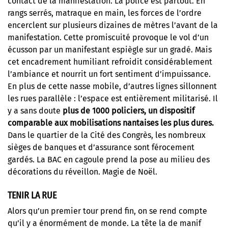
contact de la manifestation. La police est partout. En
rangs serrés, matraque en main, les forces de l’ordre
encerclent sur plusieurs dizaines de mètres l’avant de la
manifestation. Cette promiscuité provoque le vol d’un
écusson par un manifestant espiègle sur un gradé. Mais
cet encadrement humiliant refroidit considérablement
l’ambiance et nourrit un fort sentiment d’impuissance.
En plus de cette nasse mobile, d’autres lignes sillonnent
les rues parallèle : l’espace est entièrement militarisé. Il
y a sans doute
plus de 1000 policiers, un dispositif
comparable aux mobilisations nantaises les plus dures.
Dans le quartier de la Cité des Congrès, les nombreux
sièges de banques et d’assurance sont férocement
gardés. La BAC en cagoule prend la pose au milieu des
décorations du réveillon. Magie de Noël.
TENIR LA RUE
Alors qu’un premier tour prend fin, on se rend compte
qu’il y a énormément de monde. La tête la de manif