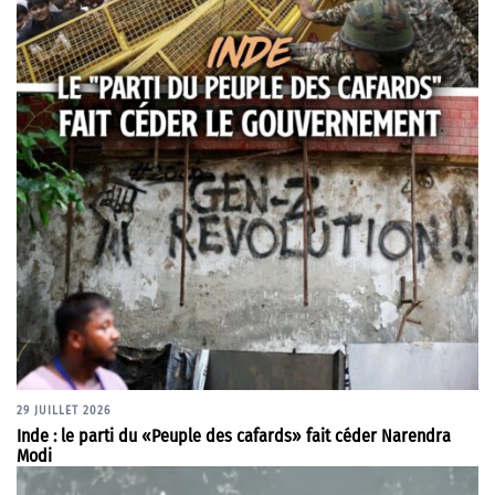
29 JUILLET 2026
Inde : le parti du «Peuple des cafards» fait céder Narendra
Modi