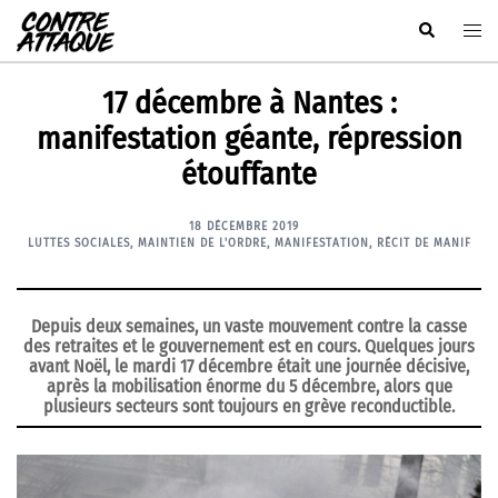
Aller
Rechercher
Ouvr
au
le
contenu
men
17 décembre à Nantes :
manifestation géante, répression
étouffante
18 DÉCEMBRE 2019
LUTTES SOCIALES
,
MAINTIEN DE L'ORDRE
,
MANIFESTATION
,
RÉCIT DE MANIF
Depuis deux semaines, un vaste mouvement contre la casse
des retraites et le gouvernement est en cours. Quelques jours
avant Noël, le mardi 17 décembre était une journée décisive,
après la mobilisation énorme du 5 décembre, alors que
plusieurs secteurs sont toujours en grève reconductible.