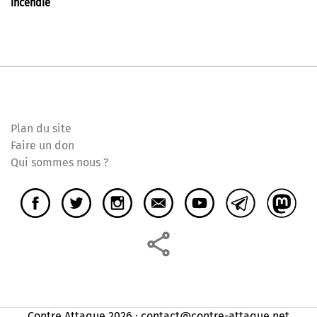
incendié
Plan du site
Faire un don
Qui sommes nous ?
Contre Attaque 2026 ⸱ contact@contre-attaque.net