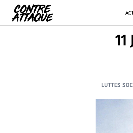
Aller
au
AC
contenu
11 
LUTTES SOC