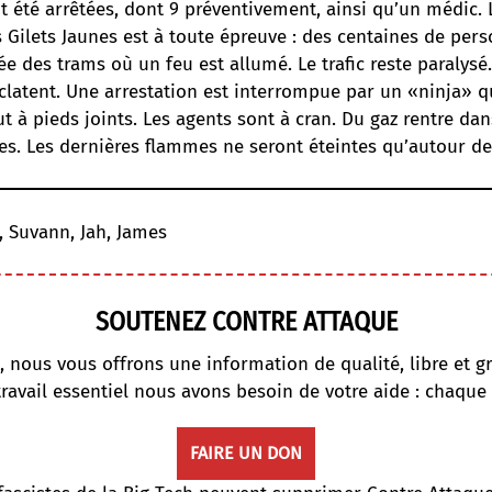
 été arrêtées, dont 9 préventivement, ainsi qu’un médic. 
s Gilets Jaunes est à toute épreuve : des centaines de per
sée des trams où un feu est allumé. Le trafic reste paralys
clatent. Une arrestation est interrompue par un «ninja» q
t à pieds joints. Les agents sont à cran. Du gaz rentre dan
es. Les dernières flammes ne seront éteintes qu’autour de
, Suvann, Jah, James
SOUTENEZ CONTRE ATTAQUE
, nous vous offrons une information de qualité, libre et gr
travail essentiel nous avons besoin de votre aide : chaque
FAIRE UN DON