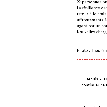
22 personnes ont
La résilience de
retour à la croi
affrontements é
agent par un sau
Nouvelles charg
Photo : TheoPrn
Depuis 2012
continuer ce 