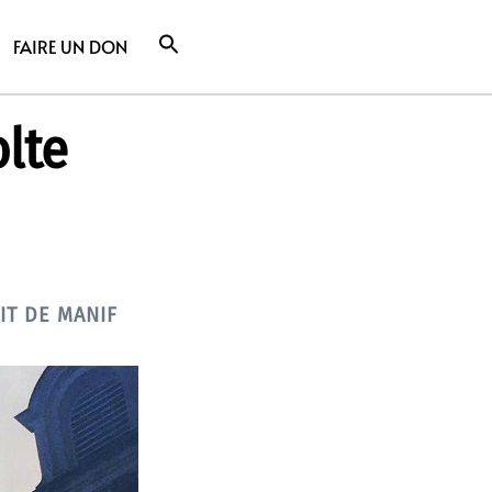
FAIRE UN DON
olte
IT DE MANIF