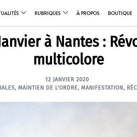
TUALITÉS
RUBRIQUES
À PROPOS
BOUTIQUE
Janvier à Nantes : Rév
multicolore
12 JANVIER 2020
IALES
,
MAINTIEN DE L'ORDRE
,
MANIFESTATION
,
RÉC