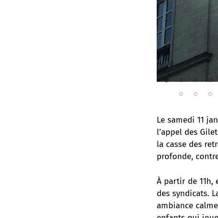
Le samedi 11 jan
l’appel des Gile
la casse des ret
profonde, contre
À partir de 11h,
des syndicats. L
ambiance calme 
enfants qui jou