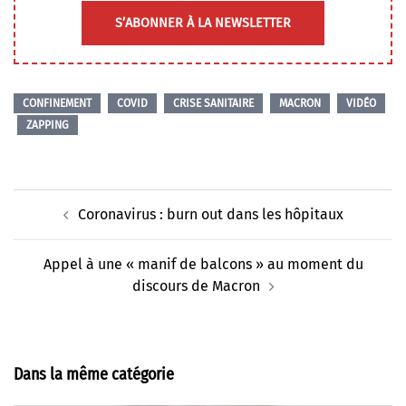
S’ABONNER À LA NEWSLETTER
CONFINEMENT
COVID
CRISE SANITAIRE
MACRON
VIDÉO
ZAPPING
Navigation
Coronavirus : burn out dans les hôpitaux
d’article
Appel à une « manif de balcons » au moment du
discours de Macron
Dans la même catégorie