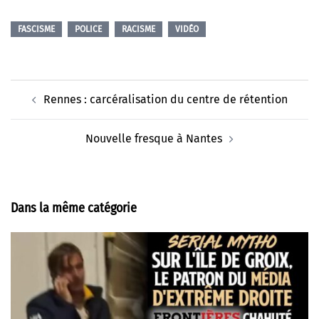
FASCISME
POLICE
RACISME
VIDÉO
Navigation
Rennes : carcéralisation du centre de rétention
d’article
Nouvelle fresque à Nantes
Dans la même catégorie