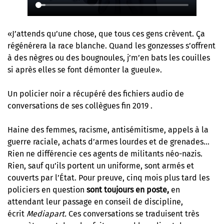
«J’attends qu’une chose, que tous ces gens crèvent. Ça
régénérera la race blanche. Quand les gonzesses s’offrent
à des nègres ou des bougnoules, j’m’en bats les couilles
si après elles se font démonter la gueule».
Un policier noir a récupéré des fichiers audio de
conversations de ses collègues fin 2019 .
Haine des femmes, racisme, antisémitisme, appels à la
guerre raciale, achats d’armes lourdes et de grenades…
Rien ne différencie ces agents de militants néo-nazis.
Rien, sauf qu’ils portent un uniforme, sont armés et
couverts par l’État. Pour preuve, cinq mois plus tard les
policiers en question
sont toujours en poste,
en
attendant leur passage en conseil de discipline,
écrit
Mediapart
.
Ces conversations se traduisent très