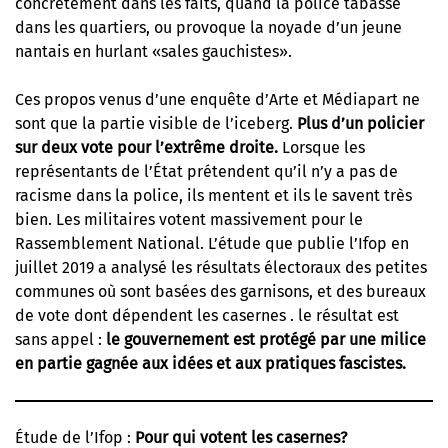
concrètement dans les faits, quand la police tabasse
dans les quartiers, ou provoque la noyade d’un jeune
nantais en hurlant «sales gauchistes».
Ces propos venus d’une enquête d’Arte et Médiapart ne
sont que la partie visible de l’iceberg.
Plus d’un policier
sur deux vote pour l’extrême droite.
Lorsque les
représentants de l’État prétendent qu’il n’y a pas de
racisme dans la police, ils mentent et ils le savent très
bien. Les militaires votent massivement pour le
Rassemblement National. L’étude que publie l’Ifop en
juillet 2019 a analysé les résultats électoraux des petites
communes où sont basées des garnisons, et des bureaux
de vote dont dépendent les casernes . le résultat est
sans appel :
le gouvernement est protégé par une milice
en partie gagnée aux idées et aux pratiques fascistes.
Étude de l’Ifop :
Pour qui votent les casernes?