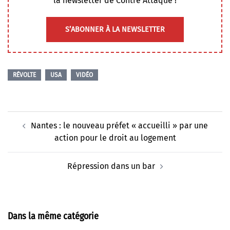
la newsletter de Contre Attaque !
S’ABONNER À LA NEWSLETTER
RÉVOLTE
USA
VIDÉO
Navigation
Nantes : le nouveau préfet « accueilli » par une
d’article
action pour le droit au logement
Répression dans un bar
Dans la même catégorie