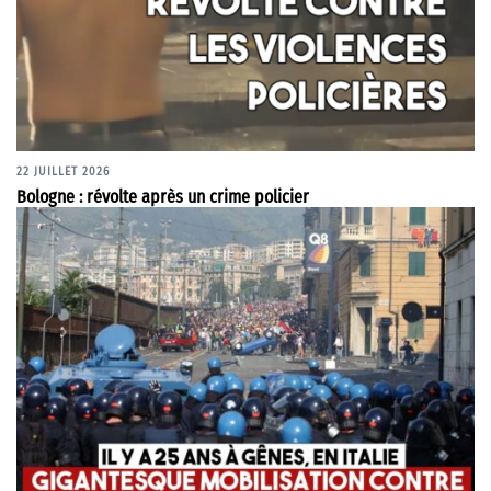
22 JUILLET 2026
Bologne : révolte après un crime policier