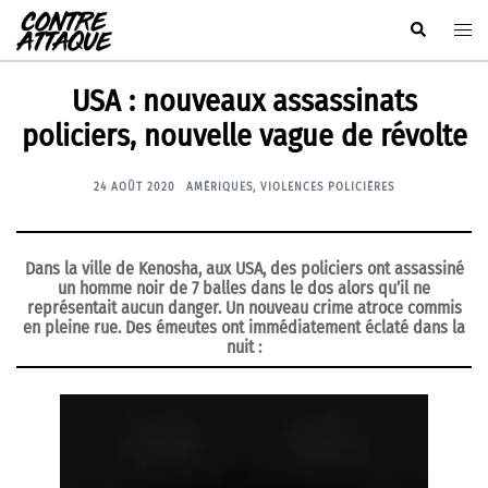
Aller
Rechercher
Ouvr
au
le
contenu
men
USA : nouveaux assassinats
policiers, nouvelle vague de révolte
24 AOÛT 2020
AMÉRIQUES
,
VIOLENCES POLICIÈRES
Dans la ville de Kenosha, aux USA, des policiers ont assassiné
un homme noir de 7 balles dans le dos alors qu’il ne
représentait aucun danger. Un nouveau crime atroce commis
en pleine rue. Des émeutes ont immédiatement éclaté dans la
nuit :