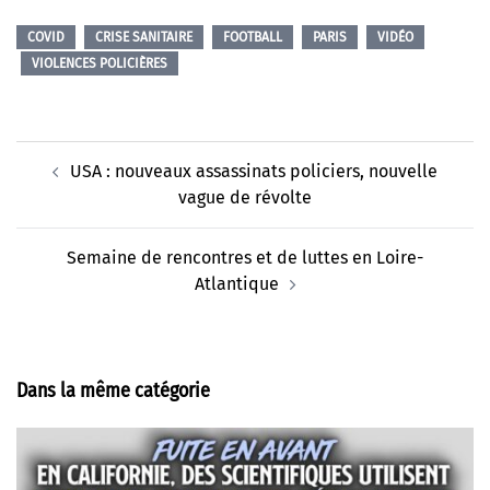
COVID
CRISE SANITAIRE
FOOTBALL
PARIS
VIDÉO
VIOLENCES POLICIÈRES
Navigation
USA : nouveaux assassinats policiers, nouvelle
d’article
vague de révolte
Semaine de rencontres et de luttes en Loire-
Atlantique
Dans la même catégorie