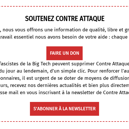
SOUTENEZ CONTRE ATTAQUE
, nous vous offrons une information de qualité, libre et gr
travail essentiel nous avons besoin de votre aide : chaque
FAIRE UN DON
fascistes de la Big Tech peuvent supprimer Contre Attaqu
du jour au lendemain, d’un simple clic. Pour renforcer l’
onnaires, il est urgent de se doter de moyens de diffusi
ours, recevez nos dernières actualités et bien plus directe
sse mail en vous inscrivant à la newsletter de Contre Atta
S’ABONNER À LA NEWSLETTER