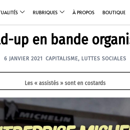
TUALITÉS
RUBRIQUES
À PROPOS
BOUTIQUE
d-up en bande organ
6 JANVIER 2021
CAPITALISME
,
LUTTES SOCIALES
Les « assistés » sont en costards