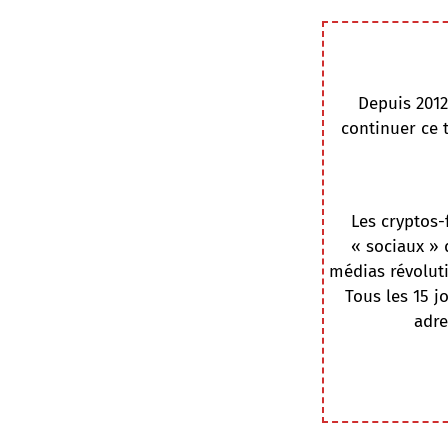
Depuis 2012
continuer ce 
Les cryptos-
« sociaux » 
médias révoluti
Tous les 15 j
adre