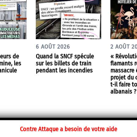
6 AOÛT 2026
2 AOÛT 2
teurs de
Quand la SNCF spécule
« Révolut
mine, les
sur les billets de train
flamants r
anicule
pendant les incendies
massacre é
projet du 
t-il faire 
albanais ?
Contre Attaque a besoin de votre aide