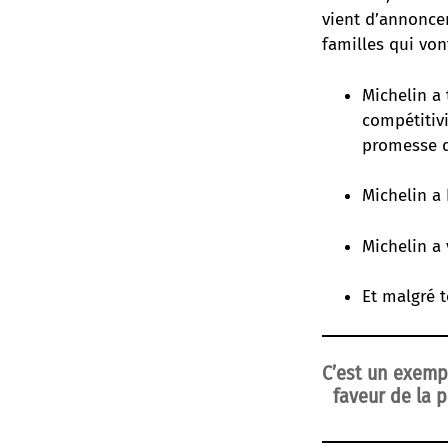
vient d’annoncer
familles qui vont
Michelin a 
compétitiv
promesse d
Michelin a
Michelin a 
Et malgré t
C’est un exemp
faveur de la 