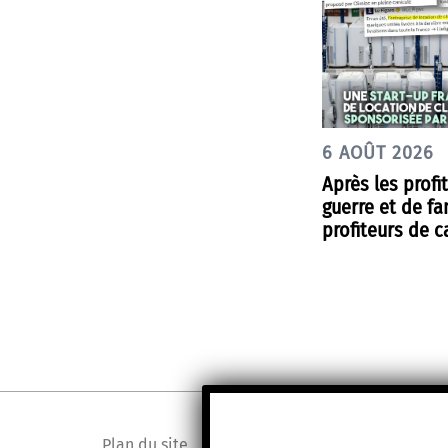
6 AOÛT 2026
Après les profi
guerre et de fa
profiteurs de c
Plan du site