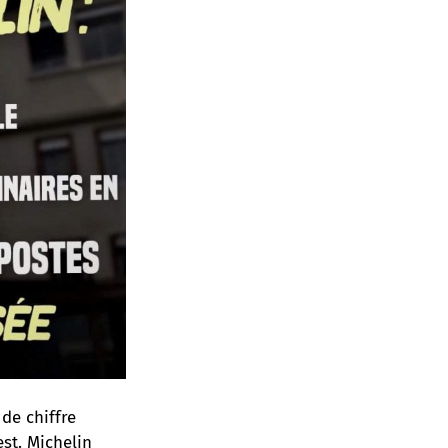
 de chiffre
est. Michelin