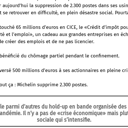
 aujourd’hui la suppression de 2.300 postes dans ses usin
 se retrouver en difficulté, en plein désastre social. Pourt
touché 65 millions d’euros en CICE, le «Crédit d’impôt pou
ité et l’emploi», un cadeau aux grandes entreprises en éc
e créer des emplois et de ne pas licencier.
 bénéficié du chômage partiel pendant le confinement.
versé 500 millions d’euros à ses actionnaires en pleine cri
out ça : Michelin supprime 2.300 postes.
le parmi d’autres du hold-up en bande organisée des p
pandémie. Il n’y a pas de «crise économique» mais plu
sociale qui s’intensifie.