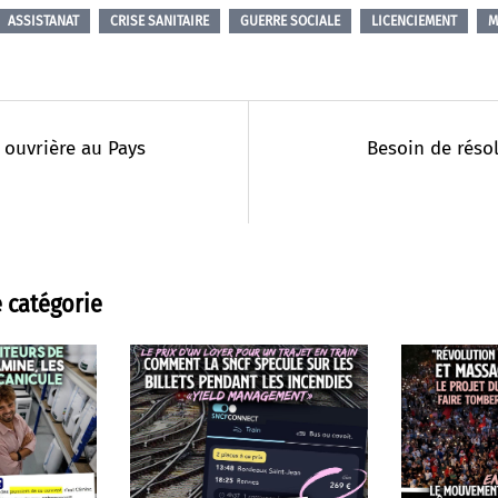
ASSISTANAT
CRISE SANITAIRE
GUERRE SOCIALE
LICENCIEMENT
M
 ouvrière au Pays
Besoin de réso
 catégorie