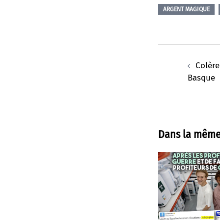
ARGENT MAGIQUE
Navigation
d’article
Colère
Basque
Dans la même