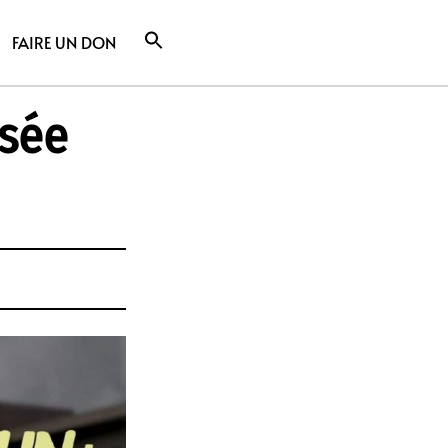
FAIRE UN DON
isée