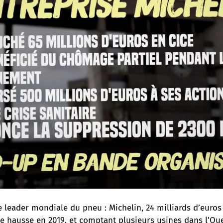
se leader mondiale du pneu : Michelin, 24 milliards d’euros
rte hausse en 2019, et comptant plusieurs usines dans l’Ou