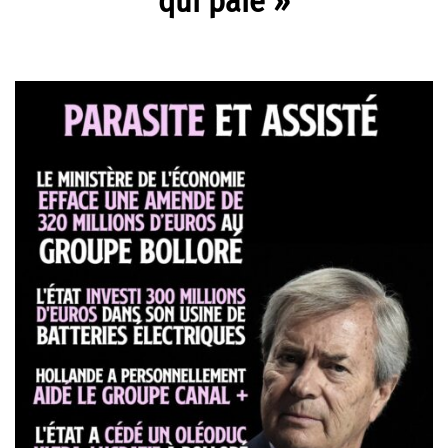
qui paie »