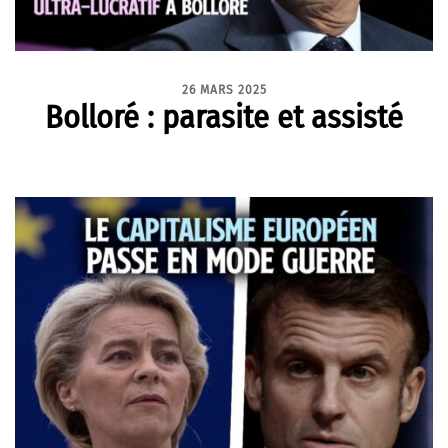
26 MARS 2025
Bolloré : parasite et assisté