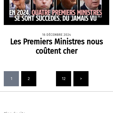
16 DÉCEMBRE 2024
Les Premiers Ministres nous
coûtent cher
Pagination
1
2
…
12
>
des
publications