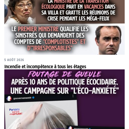
5 AOÛT 2026
Incendie et incompétence à tous les étages