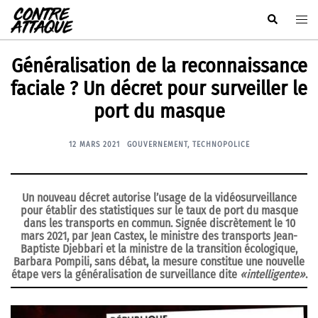
Aller
Rechercher
Ouvr
au
le
contenu
men
Généralisation de la reconnaissance
faciale ? Un décret pour surveiller le
port du masque
12 MARS 2021
GOUVERNEMENT
,
TECHNOPOLICE
Un nouveau décret autorise l’usage de la vidéosurveillance
pour établir des statistiques sur le taux de port du masque
dans les transports en commun. Signée discrètement le 10
mars 2021, par Jean Castex, le ministre des transports Jean-
Baptiste Djebbari et la ministre de la transition écologique,
Barbara Pompili, sans débat, la mesure constitue une nouvelle
étape vers la généralisation de surveillance dite
«intelligente»
.