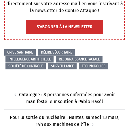
directement sur votre adresse mail en vous inscrivant à
la newsletter de Contre Attaque !
S’ABONNER À LA NEWSLETTER
CRISE SANITAIRE
DÉLIRE SÉCURITAIRE
INTELLIGENCE ARTIFICIELLE
RECONNAISSANCE FACIALE
SOCIÉTÉ DE CONTRÔLE
SURVEILLANCE
TECHNOPOLICE
Navigation
Catalogne : 8 personnes enfermées pour avoir
d’article
manifesté leur soutien à Pablo Hasél
Pour la sortie du nucléaire : Nantes, samedi 13 mars,
14h aux machines de l’île