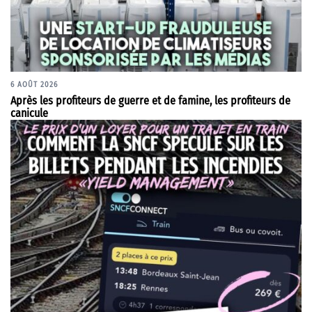
6 AOÛT 2026
Après les profiteurs de guerre et de famine, les profiteurs de
canicule