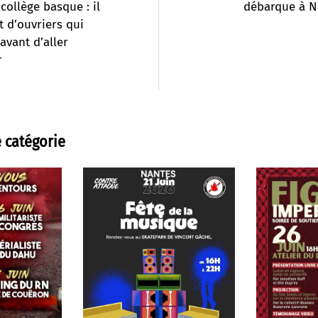
collège basque : il
débarque à N
it d’ouvriers qui
 avant d’aller
r
 catégorie