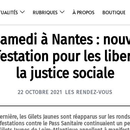
TUALITÉS
RUBRIQUES
À PROPOS
BOUTIQUE
samedi à Nantes : nouv
estation pour les liber
la justice sociale
22 OCTOBRE 2021
LES RENDEZ-VOUS
rnière, les Gilets Jaunes sont réapparus sur les ronds
festations contre le Pass Sanitaire continuaient un pe