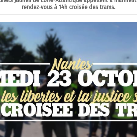
Gilets Jaunes de Loire-Atlantique appellent à manifest
rendez-vous à 14h croisée des trams.