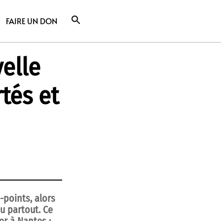
FAIRE UN DON
elle
tés et
-points, alors
u partout. Ce