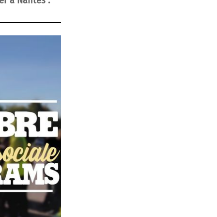
er à Nantes :