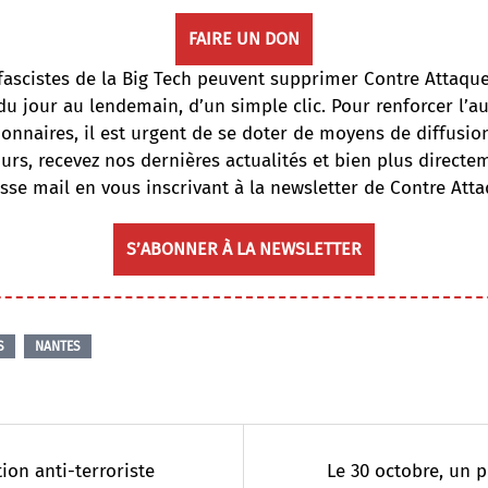
FAIRE UN DON
fascistes de la Big Tech peuvent supprimer Contre Attaqu
du jour au lendemain, d’un simple clic. Pour renforcer l’
onnaires, il est urgent de se doter de moyens de diffusi
ours, recevez nos dernières actualités et bien plus directe
sse mail en vous inscrivant à la newsletter de Contre Atta
S’ABONNER À LA NEWSLETTER
S
NANTES
ion anti-terroriste
Le 30 octobre, un p