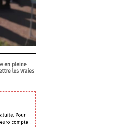
e en pleine
ttre les vraies
atuite. Pour
 euro compte !