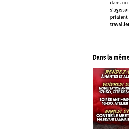
dans un 
s’agissa
priaient
travaille
Dans la même