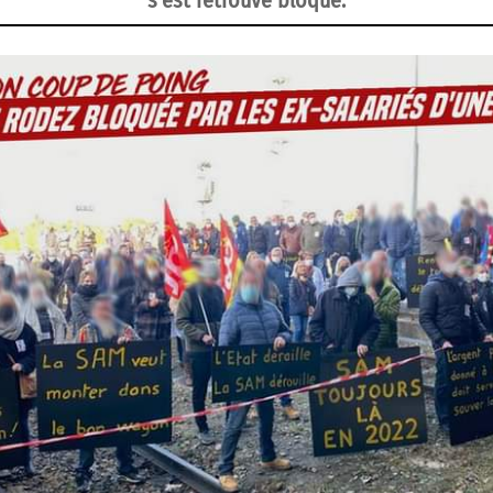
s’est retrouvé bloqué.