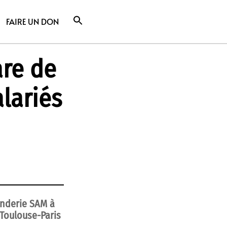
FAIRE UN DON
are de
lariés
fonderie SAM à
 Toulouse-Paris