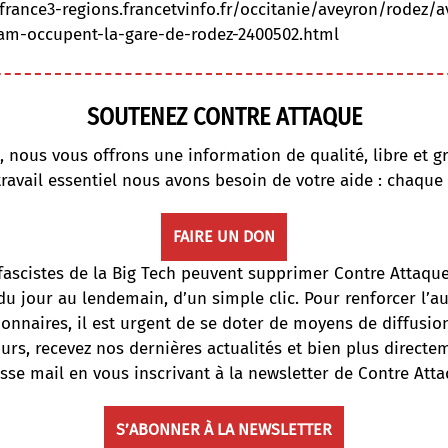
/france3-regions.francetvinfo.fr/occitanie/aveyron/rodez/a
sam-occupent-la-gare-de-rodez-2400502.html
SOUTENEZ CONTRE ATTAQUE
, nous vous offrons une information de qualité, libre et gr
travail essentiel nous avons besoin de votre aide : chaque
FAIRE UN DON
fascistes de la Big Tech peuvent supprimer Contre Attaqu
du jour au lendemain, d’un simple clic. Pour renforcer l’
onnaires, il est urgent de se doter de moyens de diffusi
ours, recevez nos dernières actualités et bien plus directe
sse mail en vous inscrivant à la newsletter de Contre Atta
S’ABONNER À LA NEWSLETTER