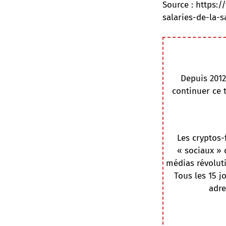
Source :
https:/
salaries-de-la-
Depuis 2012
continuer ce 
Les cryptos-
« sociaux » 
médias révoluti
Tous les 15 j
adre