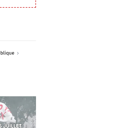
ublique