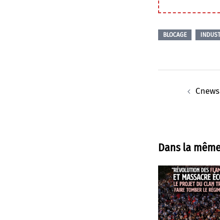
BLOCAGE
INDUST
Navigation
d’article
Cnews 
Dans la même