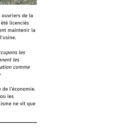
 ouvriers de la
été licenciés
ent maintenir la
l’usine.
cupons les
nnent les
ocation comme
»
e de l’économie.
ou les
alisme ne vit que