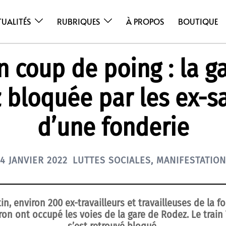
TUALITÉS
RUBRIQUES
À PROPOS
BOUTIQUE
n coup de poing : la g
 bloquée par les ex-sa
d’une fonderie
4 JANVIER 2022
LUTTES SOCIALES
,
MANIFESTATION
n, environ 200 ex-travailleurs et travailleuses de la 
ron ont occupé les voies de la gare de Rodez. Le train