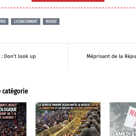
RIE
LICENCIEMENT
RODEZ
: Don’t look up
Méprisant de la Rép
 catégorie