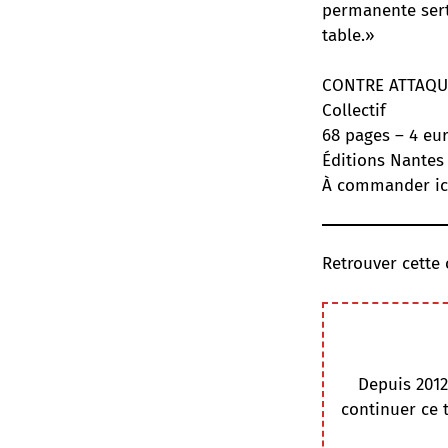
permanente sert 
table.»
CONTRE ATTAQUE
Collectif
68 pages – 4 eu
Éditions Nantes
À commander ic
Retrouver cette
Depuis 2012
continuer ce 