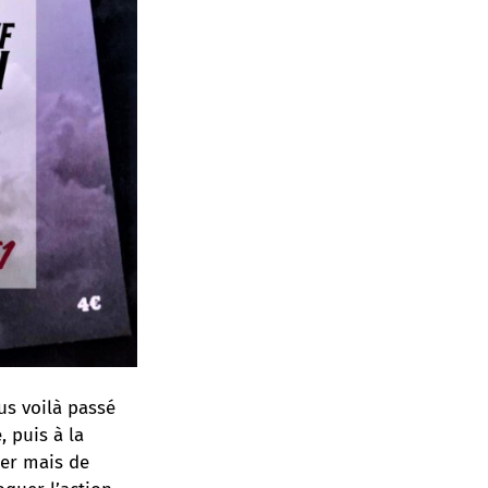
us voilà passé
 puis à la
ser mais de