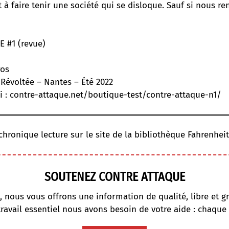
à faire tenir une société qui se disloque. Sauf si nous re
 #1 (revue)
ros
 Révoltée – Nantes – Été 2022
i :
contre-attaque.net/boutique-test/contre-attaque-n1/
 chronique lecture
sur le site de la bibliothèque Fahrenheit
SOUTENEZ CONTRE ATTAQUE
, nous vous offrons une information de qualité, libre et gr
travail essentiel nous avons besoin de votre aide : chaque